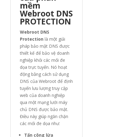
mềm
Webroot DNS
PROTECTION
Webroot DNS
Protection
là một giải
pháp bảo mật DNS được
thiết kế để bảo vệ doanh
nghiệp khỏi các mối đe
dọa trực tuyến. Nó hoạt
động bằng cách sử dụng
DNS của Webroot để định
tuyến lưu lượng truy cập
web của doanh nghiệp
qua một mạng lưới máy
chủ DNS được bảo mật.
Điều này giúp ngăn chặn
các mối đe dọa như:
Tấn công lừa