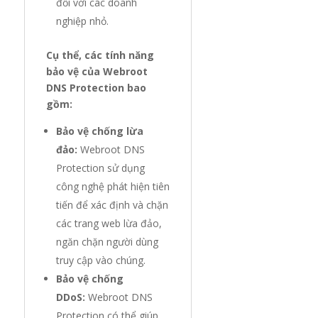
đối với các doanh
nghiệp nhỏ.
Cụ thể, các tính năng
bảo vệ của Webroot
DNS Protection bao
gồm:
Bảo vệ chống lừa
đảo:
Webroot DNS
Protection sử dụng
công nghệ phát hiện tiên
tiến để xác định và chặn
các trang web lừa đảo,
ngăn chặn người dùng
truy cập vào chúng.
Bảo vệ chống
DDoS:
Webroot DNS
Protection có thể giúp