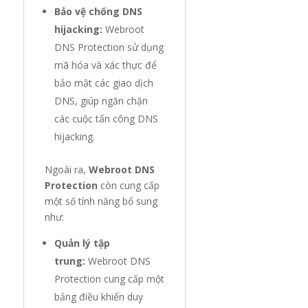
Bảo vệ chống DNS
hijacking:
Webroot
DNS Protection sử dụng
mã hóa và xác thực để
bảo mật các giao dịch
DNS, giúp ngăn chặn
các cuộc tấn công DNS
hijacking.
Ngoài ra,
Webroot DNS
Protection
còn cung cấp
một số tính năng bổ sung
như:
Quản lý tập
trung:
Webroot DNS
Protection cung cấp một
bảng điều khiển duy