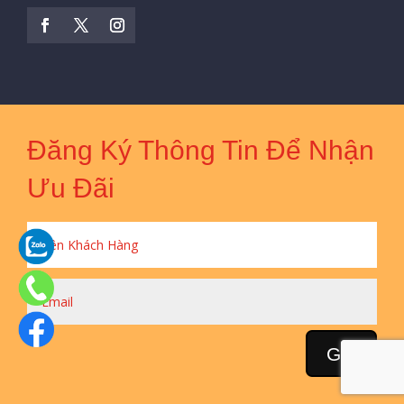
Đăng Ký Thông Tin Để Nhận
Ưu Đãi
Gửi