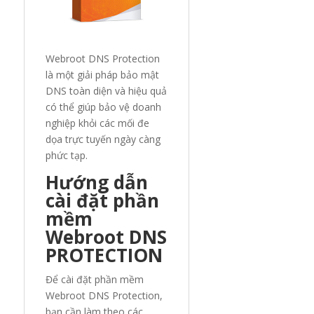
Webroot DNS Protection
là một giải pháp bảo mật
DNS toàn diện và hiệu quả
có thể giúp bảo vệ doanh
nghiệp khỏi các mối đe
dọa trực tuyến ngày càng
phức tạp.
Hướng dẫn
cài đặt phần
mềm
Webroot DNS
PROTECTION
Để cài đặt phần mềm
Webroot DNS Protection,
bạn cần làm theo các