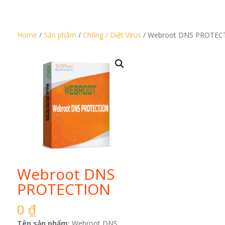
Home
/
Sản phẩm
/
Chống / Diệt Virus
/ Webroot DNS PROTEC
Webroot DNS
PROTECTION
0
₫
Tên sản phẩm:
Webroot DNS