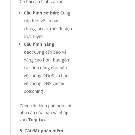
Có hai cấu hình có sẵn:
Cấu hình cơ bản:
Cung
cấp bảo vệ cơ bản
chống lại các mối đe dọa
trực tuyến.
Cấu hình nâng
cao:
Cung cấp bảo vệ
nâng cao hơn, bao gồm
các tính năng như bảo
vệ chống DDoS và bảo
vệ chống DNS cache
poisoning.
Chọn cấu hình phù hợp với
nhu cầu của bạn và nhấp
vào
Tiếp tục
.
5. Cài đặt phần mềm