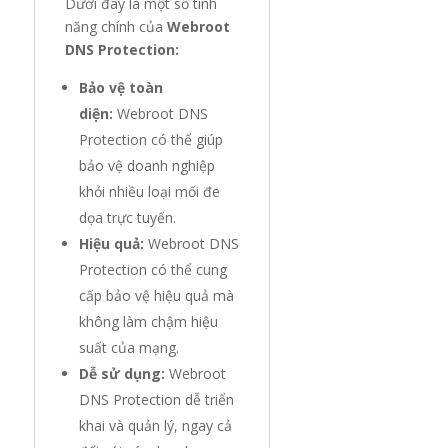
Dưới đây là một số tính
năng chính của
Webroot
DNS Protection:
Bảo vệ toàn
diện:
Webroot DNS
Protection có thể giúp
bảo vệ doanh nghiệp
khỏi nhiều loại mối đe
dọa trực tuyến.
Hiệu quả:
Webroot DNS
Protection có thể cung
cấp bảo vệ hiệu quả mà
không làm chậm hiệu
suất của mạng.
Dễ sử dụng:
Webroot
DNS Protection dễ triển
khai và quản lý, ngay cả