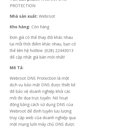
PROTECTION
Nhà sản xuất:
Webroot
Kho hàng:
Còn hàng
Đơn giá có thể thay đổi khác nhau
tại mỗi thời điểm khác nhau, bạn có
thể liên hệ hotline: (028) 22443013
để cập nhật giá bán mới nhất!
Mô Tả:
Webroot DNS Protection là một
dịch vụ bảo mật DNS được thiết kế
để bảo vệ doanh nghiệp khỏi các
mối đe dọa trực tuyến. Nó hoạt
động bằng cách sử dụng DNS của
Webroot để định tuyến lưu lượng
truy cập web của doanh nghiệp qua
một mạng lưới máy chủ DNS được