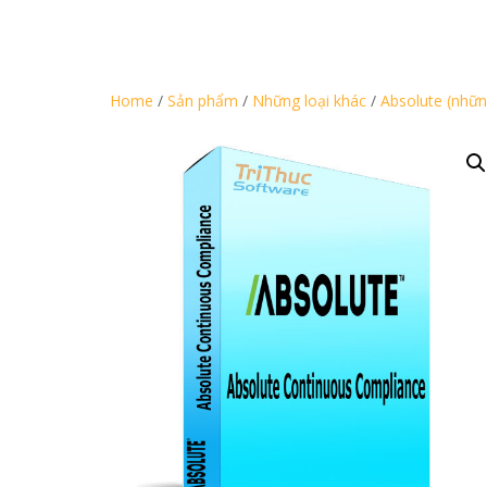
Home
/
Sản phẩm
/
Những loại khác
/
Absolute (nhữn