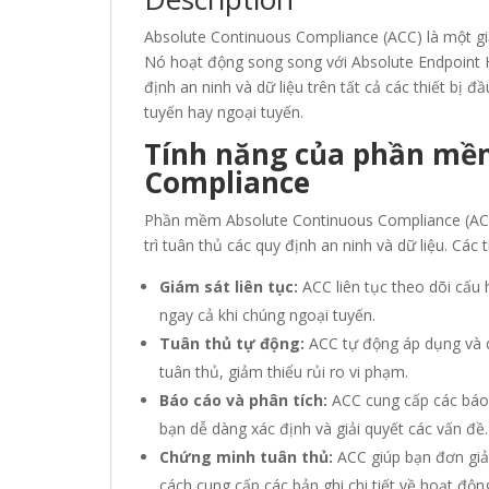
Absolute Continuous Compliance (ACC) là một giả
Nó hoạt động song song với Absolute Endpoint H
định an ninh và dữ liệu trên tất cả các thiết bị đầ
tuyến hay ngoại tuyến.
Tính năng của phần mề
Compliance
Phần mềm Absolute Continuous Compliance (ACC)
trì tuân thủ các quy định an ninh và dữ liệu. Các
Giám sát liên tục:
ACC liên tục theo dõi cấu h
ngay cả khi chúng ngoại tuyến.
Tuân thủ tự động:
ACC tự động áp dụng và d
tuân thủ, giảm thiểu rủi ro vi phạm.
Báo cáo và phân tích:
ACC cung cấp các báo c
bạn dễ dàng xác định và giải quyết các vấn đề.
Chứng minh tuân thủ:
ACC giúp bạn đơn giản
cách cung cấp các bản ghi chi tiết về hoạt độn