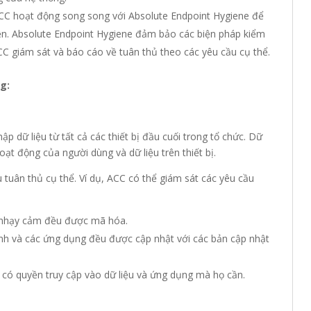
C hoạt động song song với Absolute Endpoint Hygiene để
ện. Absolute Endpoint Hygiene đảm bảo các biện pháp kiểm
ACC giám sát và báo cáo về tuân thủ theo các yêu cầu cụ thể.
g:
 dữ liệu từ tất cả các thiết bị đầu cuối trong tổ chức. Dữ
hoạt động của người dùng và dữ liệu trên thiết bị.
 tuân thủ cụ thể. Ví dụ, ACC có thể giám sát các yêu cầu
 nhạy cảm đều được mã hóa.
h và các ứng dụng đều được cập nhật với các bản cập nhật
có quyền truy cập vào dữ liệu và ứng dụng mà họ cần.