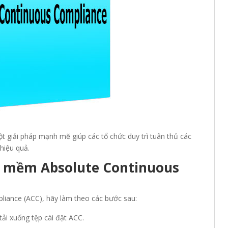
 giải pháp mạnh mẽ giúp các tổ chức duy trì tuân thủ các
hiệu quả.
n mềm Absolute Continuous
iance (ACC), hãy làm theo các bước sau:
ải xuống tệp cài đặt ACC.