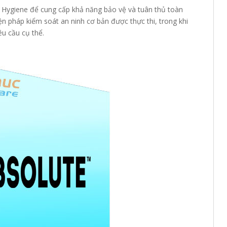
 Hygiene để cung cấp khả năng bảo vệ và tuân thủ toàn
n pháp kiểm soát an ninh cơ bản được thực thi, trong khi
u cầu cụ thể.