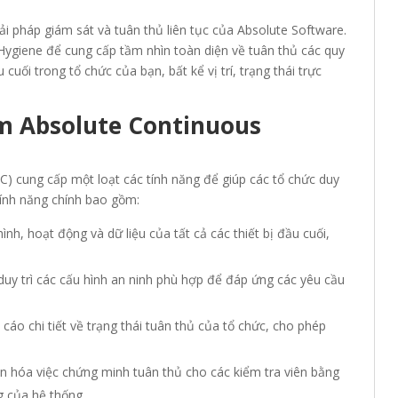
i pháp giám sát và tuân thủ liên tục của Absolute Software.
ygiene để cung cấp tầm nhìn toàn diện về tuân thủ các quy
u cuối trong tổ chức của bạn, bất kể vị trí, trạng thái trực
m Absolute Continuous
 cung cấp một loạt các tính năng để giúp các tổ chức duy
 tính năng chính bao gồm:
ình, hoạt động và dữ liệu của tất cả các thiết bị đầu cuối,
uy trì các cấu hình an ninh phù hợp để đáp ứng các yêu cầu
áo chi tiết về trạng thái tuân thủ của tổ chức, cho phép
 hóa việc chứng minh tuân thủ cho các kiểm tra viên bằng
g của hệ thống.