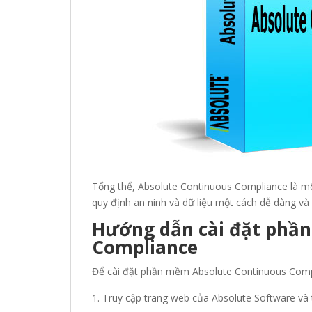
Tổng thể, Absolute Continuous Compliance là một
quy định an ninh và dữ liệu một cách dễ dàng và 
Hướng dẫn cài đặt phầ
Compliance
Để cài đặt phần mềm Absolute Continuous Compl
Truy cập trang web của Absolute Software và t