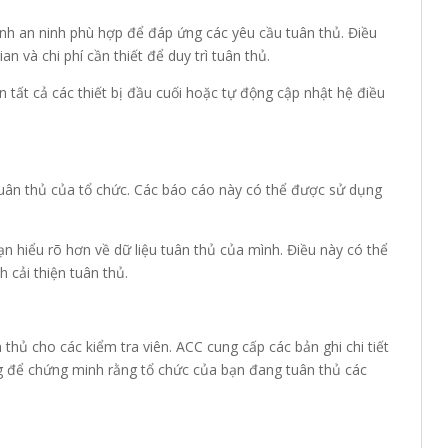
ình an ninh phù hợp để đáp ứng các yêu cầu tuân thủ. Điều
an và chi phí cần thiết để duy trì tuân thủ.
n tất cả các thiết bị đầu cuối hoặc tự động cập nhật hệ điều
 tuân thủ của tổ chức. Các báo cáo này có thể được sử dụng
n hiểu rõ hơn về dữ liệu tuân thủ của mình. Điều này có thể
 cải thiện tuân thủ.
thủ cho các kiểm tra viên. ACC cung cấp các bản ghi chi tiết
g để chứng minh rằng tổ chức của bạn đang tuân thủ các