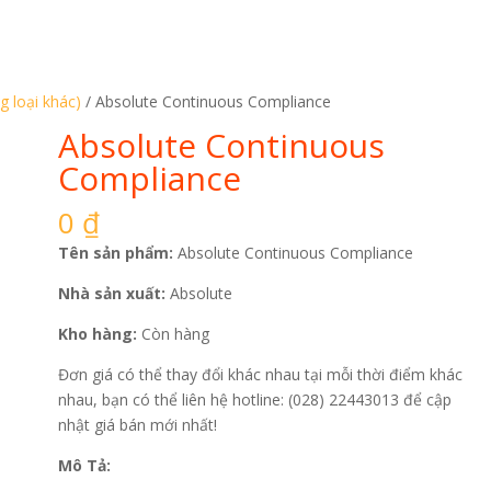
g loại khác)
/ Absolute Continuous Compliance
Absolute Continuous
Compliance
0
₫
Tên sản phẩm:
Absolute Continuous Compliance
Nhà sản xuất:
Absolute
Kho hàng:
Còn hàng
Đơn giá có thể thay đổi khác nhau tại mỗi thời điểm khác
nhau, bạn có thể liên hệ hotline: (028) 22443013 để cập
nhật giá bán mới nhất!
Mô Tả: