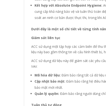
Kết hợp với Absolute Endpoint Hygiene:
AC
cung cấp khả năng bảo vệ và tuân thủ toàn di
soát an ninh cơ bản được thực thi, trong khi 
Dưới đây là một số chi tiết về từng tính năn
Giám sát liên tục
ACC sử dụng một tập hợp các cảm biến để thu thập
liệu này bao gồm thông tin về cấu hình thiết bị, 
ACC sử dụng dữ liệu này để giám sát các yêu cầu
sau:
Mã hóa dữ liệu:
Đảm bảo rằng tất cả dữ liệu
Cập nhật bảo mật:
Đảm bảo rằng hệ điều hàn
bảo mật mới nhất.
Quản lý quyền:
Đảm bảo rằng người dùng chỉ 
Tuân thủ tự động