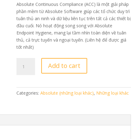
Absolute Continuous Compliance (ACC) là một giải pháp
phần mềm từ Absolute Software giúp các tổ chức duy trì
tuân thủ an ninh và dữ liệu liên tục trên tất cả các thiết bị
đầu cuối. Nó hoạt động song song với Absolute
Endpoint Hygiene, mang lại tầm nhìn toàn diện về tuân
thủ, cả trực tuyến và ngoại tuyến. (Liên hệ để được giá
tốt nhất)
Absolute
Add to cart
Continuous
Compliance
quantity
Categories:
Absolute (những loại khác)
,
Những loại khác