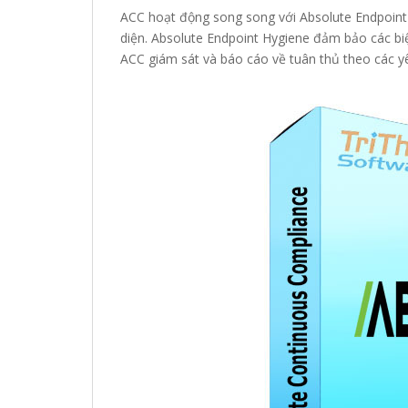
ACC hoạt động song song với Absolute Endpoint
diện. Absolute Endpoint Hygiene đảm bảo các biệ
ACC giám sát và báo cáo về tuân thủ theo các yê