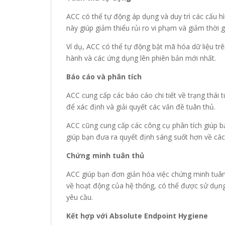
ACC có thể tự động áp dụng và duy trì các cấu h
này giúp giảm thiểu rủi ro vi phạm và giảm thời gi
Ví dụ, ACC có thể tự động bật mã hóa dữ liệu trê
hành và các ứng dụng lên phiên bản mới nhất.
Báo cáo và phân tích
ACC cung cấp các báo cáo chi tiết về trạng thái
để xác định và giải quyết các vấn đề tuân thủ.
ACC cũng cung cấp các công cụ phân tích giúp bạ
giúp bạn đưa ra quyết định sáng suốt hơn về cách
Chứng minh tuân thủ
ACC giúp bạn đơn giản hóa việc chứng minh tuân 
về hoạt động của hệ thống, có thể được sử dụn
yêu cầu.
Kết hợp với Absolute Endpoint Hygiene