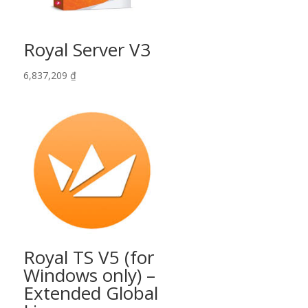
Royal Server V3
6,837,209
₫
Royal TS V5 (for
Windows only) –
Extended Global