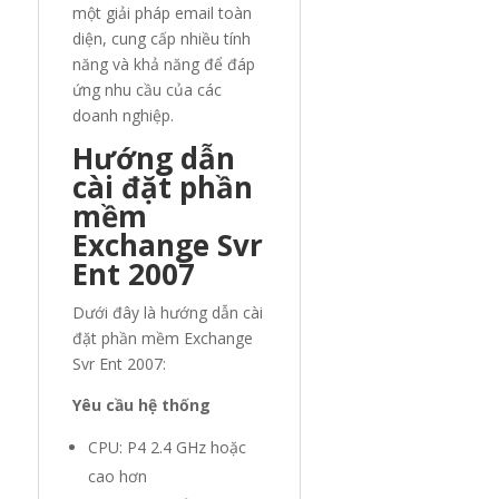
một giải pháp email toàn
diện, cung cấp nhiều tính
năng và khả năng để đáp
ứng nhu cầu của các
doanh nghiệp.
Hướng dẫn
cài đặt phần
mềm
Exchange Svr
Ent 2007
Dưới đây là hướng dẫn cài
đặt phần mềm Exchange
Svr Ent 2007:
Yêu cầu hệ thống
CPU: P4 2.4 GHz hoặc
cao hơn