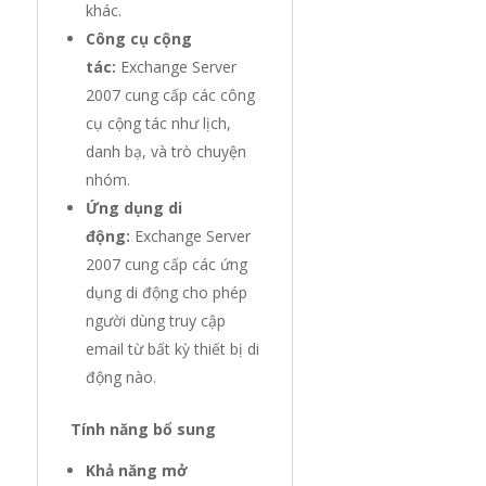
khác.
Công cụ cộng
tác:
Exchange Server
2007 cung cấp các công
cụ cộng tác như lịch,
danh bạ, và trò chuyện
nhóm.
Ứng dụng di
động:
Exchange Server
2007 cung cấp các ứng
dụng di động cho phép
người dùng truy cập
email từ bất kỳ thiết bị di
động nào.
Tính năng bổ sung
Khả năng mở