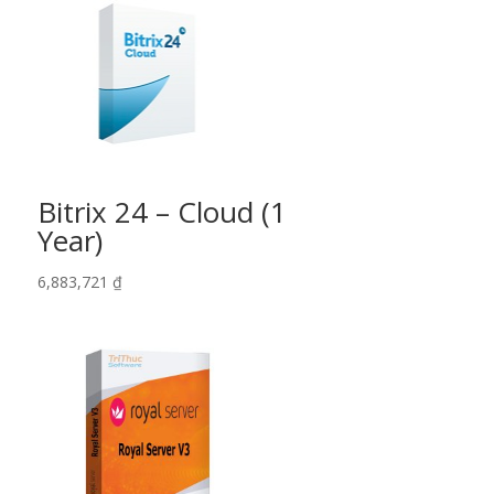
Bitrix 24 – Cloud (1
Year)
6,883,721
₫