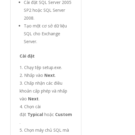
Cài đặt SQL Server 2005
SP2 hoặc SQL Server
2008.
Tạo một cơ sở dữ liệu
SQL cho Exchange
Server.
Cài đặt
Chạy tệp setup.exe.
Nhấp vào
Next
.
Chấp nhận các điều
khoản cấp phép và nhấp
vào
Next
.
Chọn cài
đặt
Typical
hoặc
Custom
.
Chọn máy chủ SQL mà