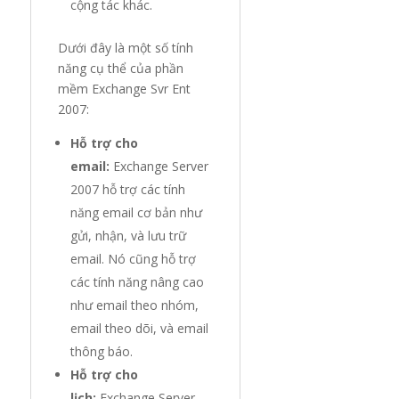
cộng tác khác.
Dưới đây là một số tính
năng cụ thể của phần
mềm Exchange Svr Ent
2007:
Hỗ trợ cho
email:
Exchange Server
2007 hỗ trợ các tính
năng email cơ bản như
gửi, nhận, và lưu trữ
email. Nó cũng hỗ trợ
các tính năng nâng cao
như email theo nhóm,
email theo dõi, và email
thông báo.
Hỗ trợ cho
lịch:
Exchange Server