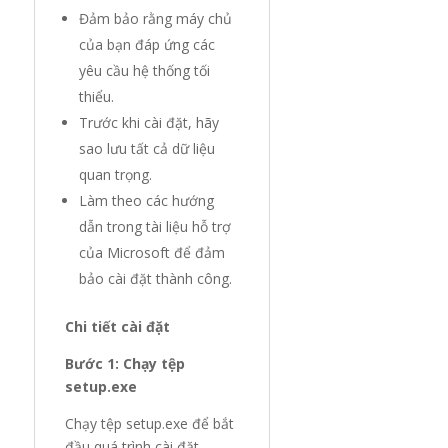
Đảm bảo rằng máy chủ
của bạn đáp ứng các
yêu cầu hệ thống tối
thiểu.
Trước khi cài đặt, hãy
sao lưu tất cả dữ liệu
quan trọng.
Làm theo các hướng
dẫn trong tài liệu hỗ trợ
của Microsoft để đảm
bảo cài đặt thành công.
Chi tiết cài đặt
Bước 1: Chạy tệp
setup.exe
Chạy tệp setup.exe để bắt
đầu quá trình cài đặt.