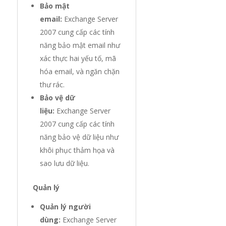
Bảo mật
email:
Exchange Server
2007 cung cấp các tính
năng bảo mật email như
xác thực hai yếu tố, mã
hóa email, và ngăn chặn
thư rác.
Bảo vệ dữ
liệu:
Exchange Server
2007 cung cấp các tính
năng bảo vệ dữ liệu như
khôi phục thảm họa và
sao lưu dữ liệu.
Quản lý
Quản lý người
dùng:
Exchange Server