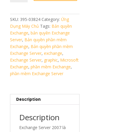
Ent
2007
quantity
SKU:
395-03824
Category:
Ứng
Dụng Máy Chủ
Tags:
Bản quyền
Exchange
,
bản quyền Exchange
Server
,
Bản quyền phần mềm
Exchange
,
Bản quyền phần mềm
Exchange Server
,
exchange
,
Exchange Server
,
graphic
,
Microsoft
Exchange
,
phần mềm Exchange
,
phần mềm Exchange Server
Description
Description
Exchange Server 2007 là