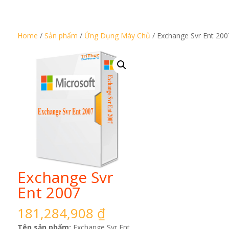
Home
/
Sản phẩm
/
Ứng Dụng Máy Chủ
/ Exchange Svr Ent 200
Exchange Svr
Ent 2007
181,284,908
₫
Tên sản phẩm:
Exchange Svr Ent