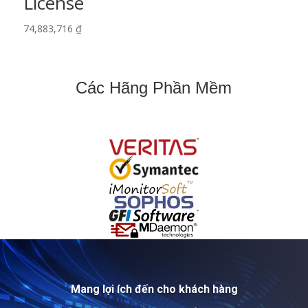
License
74,883,716
₫
Các Hãng Phần Mềm
Mang lợi ích đến cho khách hàng