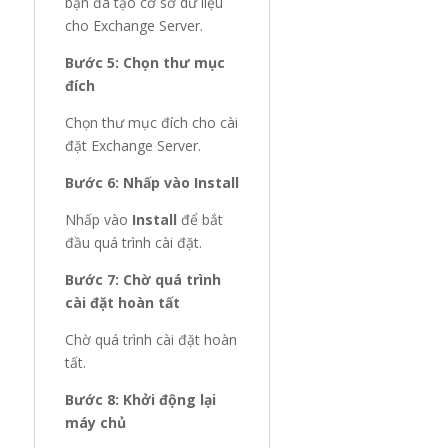
bạn đã tạo cơ sở dữ liệu
cho Exchange Server.
Bước 5: Chọn thư mục
đích
Chọn thư mục đích cho cài
đặt Exchange Server.
Bước 6: Nhấp vào Install
Nhấp vào
Install
để bắt
đầu quá trình cài đặt.
Bước 7: Chờ quá trình
cài đặt hoàn tất
Chờ quá trình cài đặt hoàn
tất.
Bước 8: Khởi động lại
máy chủ