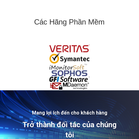
Các Hãng Phần Mềm
Mang lợi ích đến cho khách hàng
Trở thành đối tác của chúng
tôi