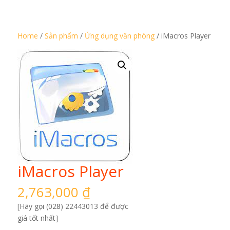
Home
/
Sản phẩm
/
Ứng dụng văn phòng
/ iMacros Player
iMacros Player
2,763,000
₫
[Hãy gọi (028) 22443013 để được
giá tốt nhất]