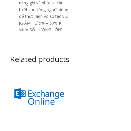
năng ghi và phát lại cần
thiết cho từng người dùng
để thực hiện vô số tác vụ.
[GIẢM TỪ 5% – 50% KHI
MUA SỐ LƯỢNG LỚN]
Related products