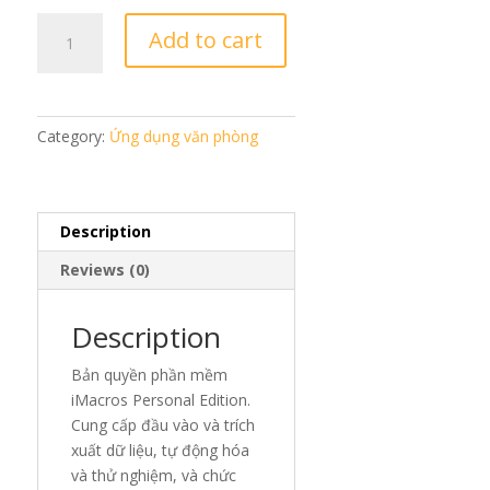
iMacros
Add to cart
Player
quantity
Category:
Ứng dụng văn phòng
Description
Reviews (0)
Description
Bản quyền phần mềm
iMacros Personal Edition.
Cung cấp đầu vào và trích
xuất dữ liệu, tự động hóa
và thử nghiệm, và chức