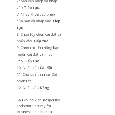
khoản cấp phép và nhấp
vào
Tiếp tục
.
Nhập khóa cấp phép
của bạn và nhấp vào
Tiếp
tục
.
Chọn tùy chọn cài đặt và
nhấp vào
Tiếp tục
.
Chọn các tính năng bạn
muốn cài đặt và nhấp
vào
Tiếp tục
.
Nhấp vào
Cài đặt
.
Chờ quá trình cài đặt
hoàn tất.
Nhấp vào
Đóng
.
Sau khi cài đặt, Kaspersky
Endpoint Security for
Business Select sẽ tự