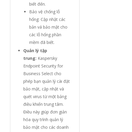
biết đến.
Bảo vệ chống lỗ
hổng: Cập nhật các
bản vá bảo mật cho
các lỗ hổng phần
mềm đã biết.
Quản lý tập
trung:
Kaspersky
Endpoint Security for
Business Select cho
phép bạn quản lý cài đặt
bảo mật, cập nhật và
quét virus từ một bảng
điều khiển trung tâm.
Điều này giúp đơn giản
hóa quy trình quản lý
bảo mật cho các doanh