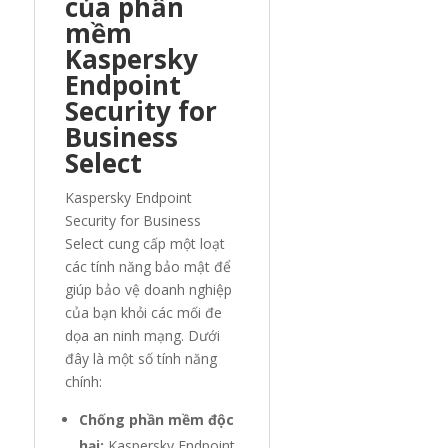
của phần
mềm
Kaspersky
Endpoint
Security for
Business
Select
Kaspersky Endpoint
Security for Business
Select cung cấp một loạt
các tính năng bảo mật để
giúp bảo vệ doanh nghiệp
của bạn khỏi các mối đe
dọa an ninh mạng. Dưới
đây là một số tính năng
chính:
Chống phần mềm độc
hại:
Kaspersky Endpoint