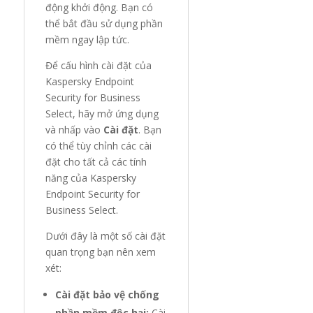
động khởi động. Bạn có
thể bắt đầu sử dụng phần
mềm ngay lập tức.
Để cấu hình cài đặt của
Kaspersky Endpoint
Security for Business
Select, hãy mở ứng dụng
và nhấp vào
Cài đặt
. Bạn
có thể tùy chỉnh các cài
đặt cho tất cả các tính
năng của Kaspersky
Endpoint Security for
Business Select.
Dưới đây là một số cài đặt
quan trọng bạn nên xem
xét:
Cài đặt bảo vệ chống
phần mềm độc hại:
Cài