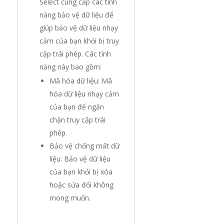
Select cung cấp các tính
năng bảo vệ dữ liệu để
giúp bảo vệ dữ liệu nhạy
cảm của bạn khỏi bị truy
cập trái phép. Các tính
năng này bao gồm:
Mã hóa dữ liệu: Mã
hóa dữ liệu nhạy cảm
của bạn để ngăn
chặn truy cập trái
phép.
Bảo vệ chống mất dữ
liệu: Bảo vệ dữ liệu
của bạn khỏi bị xóa
hoặc sửa đổi không
mong muốn.