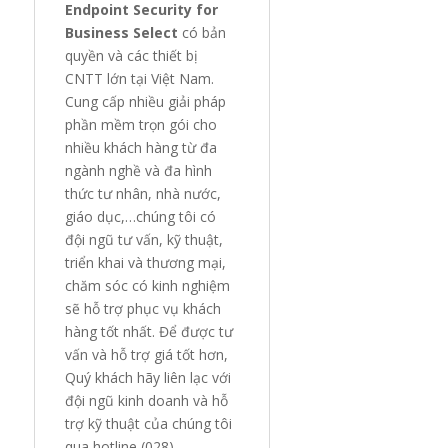
Endpoint Security for
Business Select
có bản
quyền và các thiết bị
CNTT lớn tại Việt Nam.
Cung cấp nhiều giải pháp
phần mềm trọn gói cho
nhiều khách hàng từ đa
ngành nghề và đa hình
thức tư nhân, nhà nước,
giáo dục,…chúng tôi có
đội ngũ tư vấn, kỹ thuật,
triển khai và thương mại,
chăm sóc có kinh nghiệm
sẽ hỗ trợ phục vụ khách
hàng tốt nhất. Để được tư
vấn và hỗ trợ giá tốt hơn,
Quý khách hãy liên lạc với
đội ngũ kinh doanh và hỗ
trợ kỹ thuật của chúng tôi
qua hotline (028)