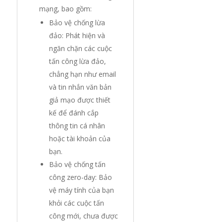
mạng, bao gồm:
Bảo vệ chống lừa
đảo: Phát hiện và
ngăn chặn các cuộc
tấn công lừa đảo,
chẳng hạn như email
và tin nhắn văn bản
giả mạo được thiết
kế để đánh cắp
thông tin cá nhân
hoặc tài khoản của
bạn.
Bảo vệ chống tấn
công zero-day: Bảo
vệ máy tính của bạn
khỏi các cuộc tấn
công mới, chưa được