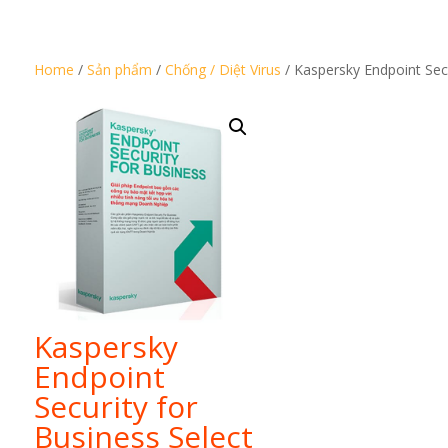
Home
/
Sản phẩm
/
Chống / Diệt Virus
/ Kaspersky Endpoint Secu
Kaspersky
Endpoint
Security for
Business Select