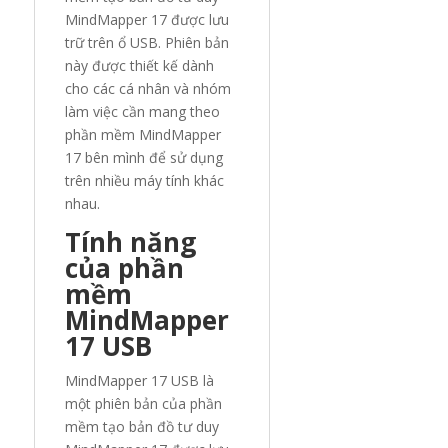
MindMapper 17 được lưu
trữ trên ổ USB. Phiên bản
này được thiết kế dành
cho các cá nhân và nhóm
làm việc cần mang theo
phần mềm MindMapper
17 bên mình để sử dụng
trên nhiều máy tính khác
nhau.
Tính năng
của phần
mềm
MindMapper
17 USB
MindMapper 17 USB là
một phiên bản của phần
mềm tạo bản đồ tư duy