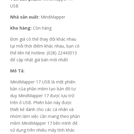
USB
Nhà sản xuất:
MindMapper
Kho hàng:
Còn hàng
Đơn giá có thể thay đổi khác nhau
tại mỗi thời điểm khác nhau, bạn có
thể liên hệ hotline: (028) 22443013
để cập nhật giá bán mới nhất!
Mô Tả:
MindMapper 17 USB là một phiên
bản của phần mềm tạo bản đồ tư
duy MindMapper 17 được lưu trữ
trên ổ USB. Phiên bản này được
thiết kế dành cho các cá nhân và
nhóm làm việc cần mang theo phần
mềm MindMapper 17 bên mình để
sử dụng trên nhiều máy tính khác