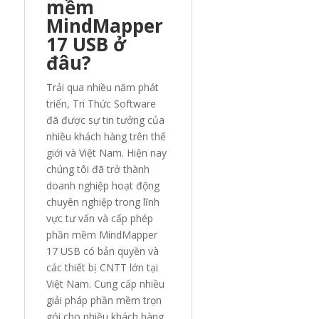
mềm
MindMapper
17 USB ở
đâu?
Trải qua nhiều năm phát
triển, Tri Thức Software
đã được sự tin tưởng của
nhiều khách hàng trên thế
giới và Việt Nam. Hiện nay
chúng tôi đã trở thành
doanh nghiệp hoạt động
chuyên nghiệp trong lĩnh
vực tư vấn và cấp phép
phần mềm MindMapper
17 USB có bản quyền và
các thiết bị CNTT lớn tại
Việt Nam. Cung cấp nhiều
giải pháp phần mềm trọn
gói cho nhiều khách hàng