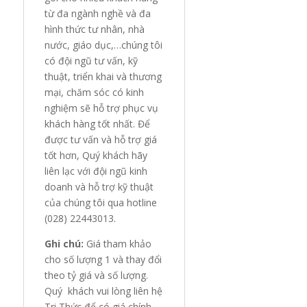
từ đa ngành nghề và đa
hình thức tư nhân, nhà
nước, giáo dục,…chúng tôi
có đội ngũ tư vấn, kỹ
thuật, triển khai và thương
mại, chăm sóc có kinh
nghiệm sẽ hỗ trợ phục vụ
khách hàng tốt nhất. Để
được tư vấn và hỗ trợ giá
tốt hơn, Quý khách hãy
liên lạc với đội ngũ kinh
doanh và hỗ trợ kỹ thuật
của chúng tôi qua hotline
(028) 22443013.
Ghi chú:
Giá tham khảo
cho số lượng 1 và thay đổi
theo tỷ giá và số lượng.
Quý khách vui lòng liên hệ
Tri Thức để có giá chính