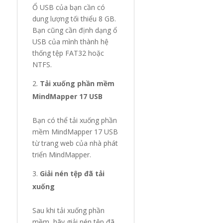
Ổ USB của bạn cần có
dung lượng tối thiểu 8 GB.
Bạn cũng cần định dạng ổ
USB của mình thành hệ
thống tệp FAT32 hoặc
NTFS.
Tải xuống phần mềm
MindMapper 17 USB
Bạn có thể tải xuống phần
mềm MindMapper 17 USB
từ trang web của nhà phát
triển MindMapper.
Giải nén tệp đã tải
xuống
Sau khi tải xuống phần
mềm, hãy giải nén tệp đã