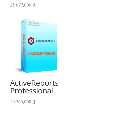
25,077,000
₫
ActiveReports
Professional
44,705,000
₫