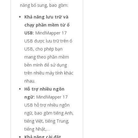
năng bổ sung, bao gồm:
Khả năng lưu trữ và
chạy phần mềm từ ổ
USB:
MindMapper 17
USB được lưu trữ trên ổ
USB, cho phép bạn
mang theo phần mềm
bên mình để sử dụng
trên nhiều máy tính khác
nhau.
Hỗ trợ nhiều ngôn
ngữ:
MindMapper 17
USB hỗ trợ nhiều ngôn
ngữ, bao gồm tiếng Anh,
tiếng Việt, tiếng Trung,
tiếng Nhật,…
Khả năng cài đặt