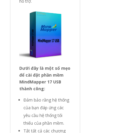
hỗ trợ.
Dưới đây là một số mẹo
để cài đặt phần mềm
MindMapper 17 USB
thành công:
Đảm bảo rằng hệ thống
của bạn đáp ứng các
yêu cầu hệ thống tối
thiểu của phần mềm.
Tắt tất cả các chương