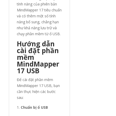
tính năng của phiên bản
MindMapper 17 tiêu chuẩn
và có thêm một số tính
năng bổ sung, chẳng hạn
như khả năng lưu trữ và
chạy phần mềm từ ổ USB.
Hướng dẫn
cài đặt phần
mềm
MindMapper
17 USB
Để cài đặt phần mềm
MindMapper 17 USB, bạn
cần thực hiện các bước
sau:
Chuẩn bị ổ USB