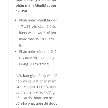
phần mềm MindMapper
17 USB
Phần mềm MindMapper
17 USB yêu cầu hệ điều
hành Windows 7 trở lên
hoặc macOS 10.13 trở
lên.
Phần mềm cần ít nhất 2
GB RAM và 1 GB dung
lượng lưu trữ trống.
Nếu bạn gặp bất kỳ vấn đề
nào khi cài đặt phần mềm
MindMapper 17 USB, bạn
có thể tham khảo hướng
dẫn cài đặt hoặc liên hệ
với nhà phát triển để được