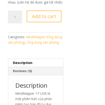
nhau. (Liên hệ để được giá tốt nhất)
MindMapper
Add to cart
17
USB
quantity
Categories:
MindMapper (Ứng dụng
văn phòng)
,
Ứng dụng văn phòng
Description
Reviews (0)
Description
MindMapper 17 USB là
một phiên bản của phần
mềm tạo bản đồ tư duy