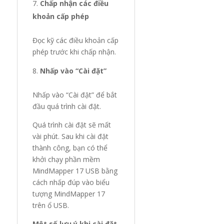
Chấp nhận các điều
khoản cấp phép
Đọc kỹ các điều khoản cấp
phép trước khi chấp nhận.
Nhấp vào “Cài đặt”
Nhấp vào “Cài đặt” để bắt
đầu quá trình cài đặt.
Quá trình cài đặt sẽ mất
vài phút. Sau khi cài đặt
thành công, bạn có thể
khởi chạy phần mềm
MindMapper 17 USB bằng
cách nhấp đúp vào biểu
tượng MindMapper 17
trên ổ USB.
Một số lưu ý khi cài đặt