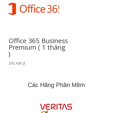
Office 365 Business
Premium ( 1 tháng
)
290,438
₫
Các Hãng Phần Mềm