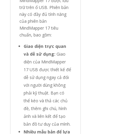
MindMapper 17 được lưu
trữ trên ổ USB. Phiên bản
này có đầy đủ tính năng
của phiên bản
MindMapper 17 tiêu
chuẩn, bao gồm:
Giao diện trực quan
và dễ sử dụng:
Giao
diện của MindMapper
17 USB được thiết kế để
dễ sử dụng ngay cả đối
với người dùng không
phải kỹ thuật. Bạn có
thể kéo và thả các chủ
đề, thêm ghi chú, hình
ảnh và liên kết để tạo
bản đồ tư duy của mình.
Nhiều mẫu bản để lựa