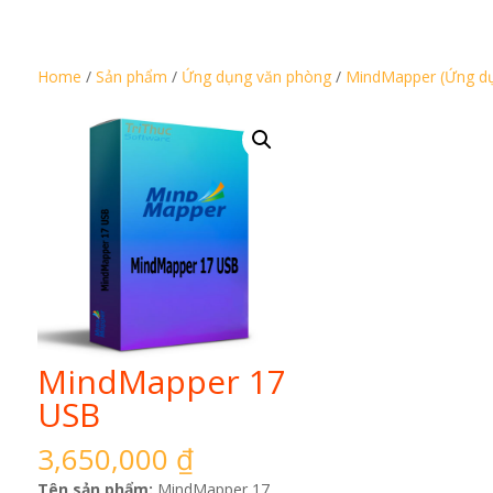
Home
/
Sản phẩm
/
Ứng dụng văn phòng
/
MindMapper (Ứng dụ
MindMapper 17
USB
3,650,000
₫
Tên sản phẩm:
MindMapper 17