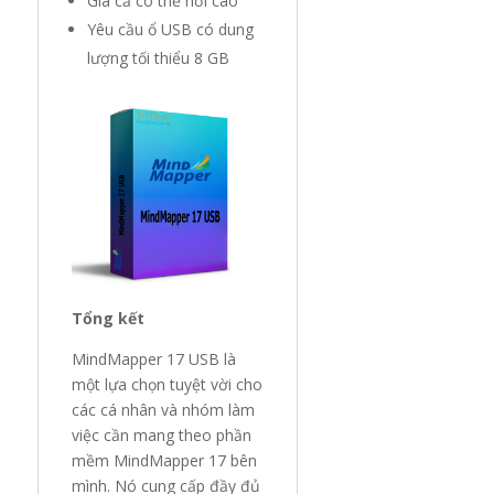
Giá cả có thể hơi cao
Yêu cầu ổ USB có dung
lượng tối thiểu 8 GB
Tổng kết
MindMapper 17 USB là
một lựa chọn tuyệt vời cho
các cá nhân và nhóm làm
việc cần mang theo phần
mềm MindMapper 17 bên
mình. Nó cung cấp đầy đủ