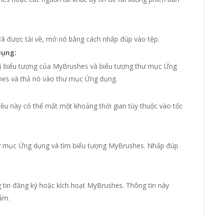
 đã được tải về, mở nó bằng cách nhấp đúp vào tệp.
Dụng:
thị biểu tượng của MyBrushes và biểu tượng thư mục Ứng
hes và thả nó vào thư mục Ứng dụng.
iều này có thể mất một khoảng thời gian tùy thuộc vào tốc
thư mục Ứng dụng và tìm biểu tượng MyBrushes. Nhấp đúp
 tin đăng ký hoặc kích hoạt MyBrushes. Thông tin này
ẩm.