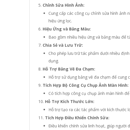
Chỉnh Sửa Hình Ảnh:
Cung cấp các công cụ chỉnh sửa hình ảnh n
hiệu ứng lọc.
Hiệu Ứng và Bảng Màu:
Bao gồm nhiều hiệu ứng và bảng màu để t
Chia Sẻ và Lưu Trữ:
Cho phép lưu trữ tác phẩm dưới nhiều định 
dụng.
Hỗ Trợ Bảng Vẽ Đa Chạm:
Hỗ trợ sử dụng bảng vẽ đa chạm để cung cấp
Tích Hợp Bộ Công Cụ Chụp Ảnh Màn Hình:
Có tích hợp công cụ chụp ảnh màn hình để g
Hỗ Trợ Kích Thước Lớn:
Hỗ trợ tạo ra các tác phẩm với kích thước l
Tích Hợp Điều Khiển Chính Sửa:
Điều khiển chính sửa linh hoạt, giúp người