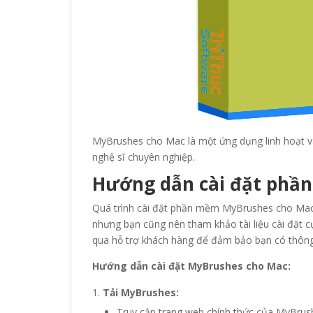
MyBrushes cho Mac là một ứng dụng linh hoạt v
nghệ sĩ chuyên nghiệp.
Hướng dẫn cài đặt phầ
Quá trình cài đặt phần mềm MyBrushes cho Mac 
nhưng bạn cũng nên tham khảo tài liệu cài đặt c
qua hỗ trợ khách hàng để đảm bảo bạn có thông 
Hướng dẫn cài đặt MyBrushes cho Mac:
Tải MyBrushes:
Truy cập trang web chính thức của MyBrush