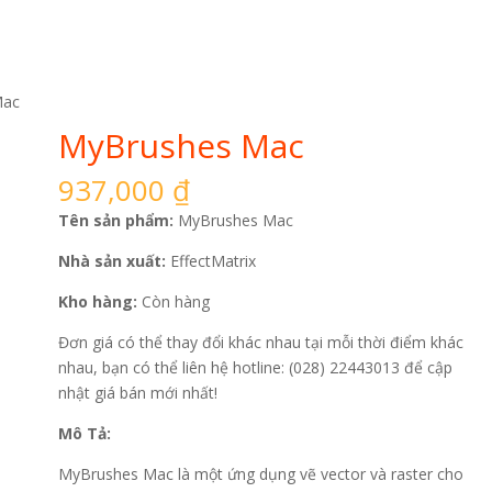
Mac
MyBrushes Mac
937,000
₫
Tên sản phẩm:
MyBrushes Mac
Nhà sản xuất:
EffectMatrix
Kho hàng:
Còn hàng
Đơn giá có thể thay đổi khác nhau tại mỗi thời điểm khác
nhau, bạn có thể liên hệ hotline: (028) 22443013 để cập
nhật giá bán mới nhất!
Mô Tả:
MyBrushes Mac là một ứng dụng vẽ vector và raster cho