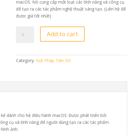
macOS. Nó cung cấp một loạt các tính năng và công cụ
để tạo ra các tác phẩm nghệ thuật sáng tạo. (Liên hệ để
được giá tốt nhất)
MyBrushes
Add to cart
Mac
quantity
Category:
Giải Pháp Tiện Ích
 kế dành cho hệ điều hành macOS. Được phát triển bởi
công cụ và tính năng để người dùng tạo ra các tác phẩm
 hình ảnh.