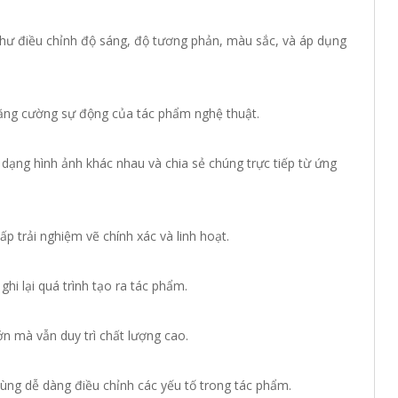
hư điều chỉnh độ sáng, độ tương phản, màu sắc, và áp dụng
ăng cường sự động của tác phẩm nghệ thuật.
dạng hình ảnh khác nhau và chia sẻ chúng trực tiếp từ ứng
 trải nghiệm vẽ chính xác và linh hoạt.
hi lại quá trình tạo ra tác phẩm.
ớn mà vẫn duy trì chất lượng cao.
 dùng dễ dàng điều chỉnh các yếu tố trong tác phẩm.