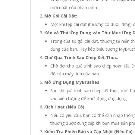
mới nhất của phần mềm.
Mở Gói Cài Đặt:
Một khi tệp cài đặt (thường có đuôi .dmg)
Kéo và Thả Ứng Dụng vào Thư Mục Ứng 
Trong cửa sổ gói cài đặt, thường sẽ hiển 
dụng của bạn. Hãy kéo biểu tượng MyBrus
Chờ Quá Trình Sao Chép Kết Thúc:
Chờ đợi cho quá trình sao chép hoàn tất. Đ
độ của máy tính của bạn.
Mở Ứng Dụng MyBrushes:
Sau khi quá trình sao chép kết thúc, mở 
vào biểu tượng để khởi động ứng dụng.
Kích Hoạt (Nếu Có):
Nếu có yêu cầu, bạn có thể cần nhập thông
thường được cung cấp khi bạn mua sản ph
Kiểm Tra Phiên Bản và Cập Nhật (Nếu Có):