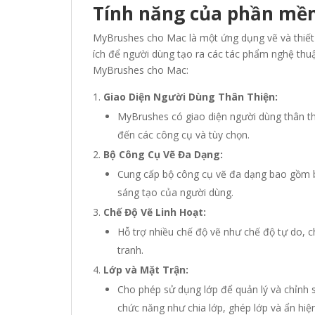
Tính năng của phần mề
MyBrushes cho Mac là một ứng dụng vẽ và thiết 
ích để người dùng tạo ra các tác phẩm nghệ thu
MyBrushes cho Mac:
Giao Diện Người Dùng Thân Thiện:
MyBrushes có giao diện người dùng thân th
đến các công cụ và tùy chọn.
Bộ Công Cụ Vẽ Đa Dạng:
Cung cấp bộ công cụ vẽ đa dạng bao gồm bú
sáng tạo của người dùng.
Chế Độ Vẽ Linh Hoạt:
Hỗ trợ nhiều chế độ vẽ như chế độ tự do, c
tranh.
Lớp và Mặt Trận:
Cho phép sử dụng lớp để quản lý và chỉnh 
chức năng như chia lớp, ghép lớp và ẩn hiện