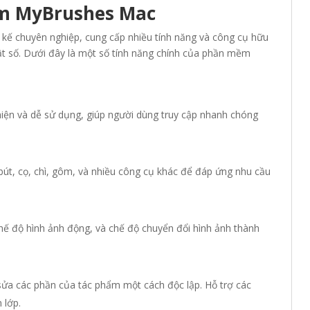
m MyBrushes Mac
kế chuyên nghiệp, cung cấp nhiều tính năng và công cụ hữu
ật số. Dưới đây là một số tính năng chính của phần mềm
iện và dễ sử dụng, giúp người dùng truy cập nhanh chóng
t, cọ, chì, gôm, và nhiều công cụ khác để đáp ứng nhu cầu
hế độ hình ảnh động, và chế độ chuyển đổi hình ảnh thành
sửa các phần của tác phẩm một cách độc lập. Hỗ trợ các
 lớp.