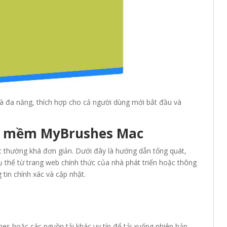
à đa năng, thích hợp cho cả người dùng mới bắt đầu và
n mềm MyBrushes Mac
thường khá đơn giản. Dưới đây là hướng dẫn tổng quát,
ụ thể từ trang web chính thức của nhà phát triển hoặc thông
tin chính xác và cập nhật.
es hoặc các nguồn tải khác uy tín để tải xuống phiên bản