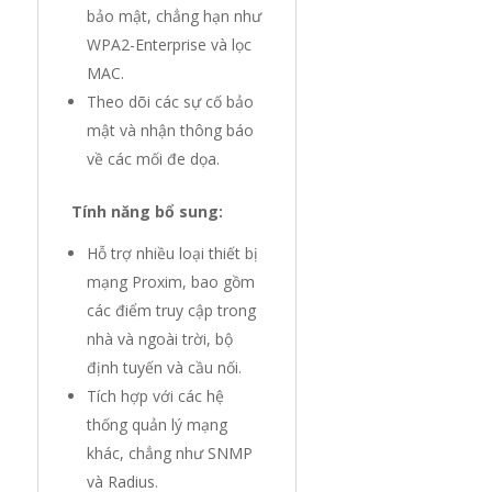
bảo mật, chẳng hạn như
WPA2-Enterprise và lọc
MAC.
Theo dõi các sự cố bảo
mật và nhận thông báo
về các mối đe dọa.
Tính năng bổ sung:
Hỗ trợ nhiều loại thiết bị
mạng Proxim, bao gồm
các điểm truy cập trong
nhà và ngoài trời, bộ
định tuyến và cầu nối.
Tích hợp với các hệ
thống quản lý mạng
khác, chẳng như SNMP
và Radius.