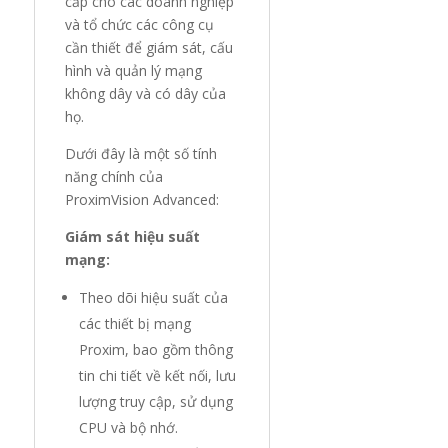
cấp cho các doanh nghiệp
và tổ chức các công cụ
cần thiết để giám sát, cấu
hình và quản lý mạng
không dây và có dây của
họ.
Dưới đây là một số tính
năng chính của
ProximVision Advanced:
Giám sát hiệu suất
mạng:
Theo dõi hiệu suất của
các thiết bị mạng
Proxim, bao gồm thông
tin chi tiết về kết nối, lưu
lượng truy cập, sử dụng
CPU và bộ nhớ.