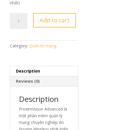
nhất)
ProximVision
Add to cart
Advanced
quantity
Category:
Quản trị mạng
Description
Reviews (0)
Description
ProximVision Advanced là
một phần mềm quản lý
mạng chuyên nghiệp do
Proxim Wireless phát triển.