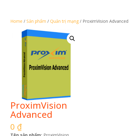
Home
/
Sản phẩm
/
Quản trị mạng
/ ProximVision Advanced
ProximVision
Advanced
0
₫
Tên sản phẩm:
ProximVision