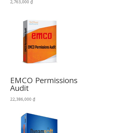
2,763,000
₫
EMCO Permissions
Audit
22,386,000
₫