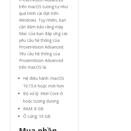
trên macOS tương tự như
quá trình cài đặt trên
Windows. Tuy nhiên, bạn
cần đảm bảo rằng máy
Mac của bạn đáp ứng các
yêu cầu hệ thống của
ProximVision Advanced.
Yêu cầu hệ thống của
ProximVision Advanced
trên macOS là:
Hệ điều hành: macOS
10.15.6 hoặc mới hơn
Bộ xử lý: Intel Core i5
hoặc tương đương
RAM: 8 GB
Ổ cứng: 10 GB
Mua phần