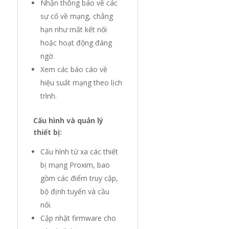
Nhận thông báo về các
sự cố về mạng, chẳng
hạn như mất kết nối
hoặc hoạt động đáng
ngờ.
Xem các báo cáo về
hiệu suất mạng theo lịch
trình.
Cấu hình và quản lý
thiết bị:
Cấu hình từ xa các thiết
bị mạng Proxim, bao
gồm các điểm truy cập,
bộ định tuyến và cầu
nối.
Cập nhật firmware cho