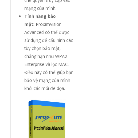
chế quyền truy cập vào
mạng của mình.
Tính năng bảo
mật:
ProximVision
Advanced có thể được
sử dụng để cấu hình các
tùy chọn bảo mật,
chẳng hạn như WPA2-
Enterprise và lọc MAC.
Điều này có thể giúp bạn
bảo vệ mạng của mình
khỏi các mối đe dọa.