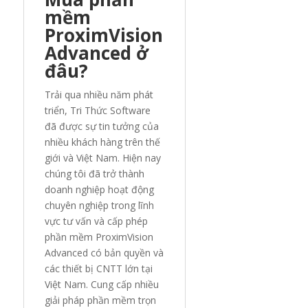
mềm
ProximVision
Advanced ở
đâu?
Trải qua nhiều năm phát
triển, Tri Thức Software
đã được sự tin tưởng của
nhiều khách hàng trên thế
giới và Việt Nam. Hiện nay
chúng tôi đã trở thành
doanh nghiệp hoạt động
chuyên nghiệp trong lĩnh
vực tư vấn và cấp phép
phần mềm ProximVision
Advanced có bản quyền và
các thiết bị CNTT lớn tại
Việt Nam. Cung cấp nhiều
giải pháp phần mềm trọn