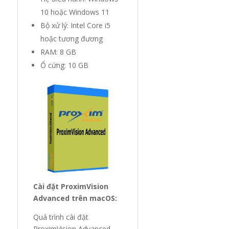
10 hoặc Windows 11
Bộ xử lý: Intel Core i5
hoặc tương đương
RAM: 8 GB
Ổ cứng: 10 GB
Cài đặt ProximVision
Advanced trên macOS:
Quá trình cài đặt
ProximVision Advanced