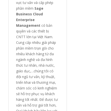
vực tư vấn và cấp phép
phần mềm
Sage
Business Cloud
Enterprise
Management
có bản
quyền và các thiết bị
CNTT lớn tại Việt Nam.
Cung cấp nhiều giải pháp
phần mềm trọn gói cho
nhiều khách hàng từ đa
ngành nghề và đa hình
thức tư nhân, nhà nước,
giáo dục,…chúng tôi có
đội ngũ tư vấn, kỹ thuật,
triển khai và thương mại,
chăm sóc có kinh nghiệm
sẽ hỗ trợ phục vụ khách
hàng tốt nhất. Để được tư
vấn và hỗ trợ giá tốt hơn,
Quý khách hãy liên lạc với