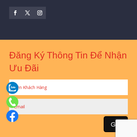
Đăng Ký Thông Tin Để Nhận
Ưu Đãi
Gửi