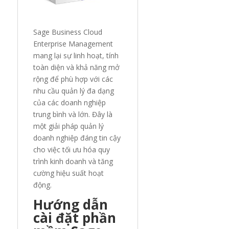
Sage Business Cloud
Enterprise Management
mang lại sự linh hoạt, tính
toàn diện và khả năng mở
rộng để phù hợp với các
nhu cầu quản lý đa dạng
của các doanh nghiệp
trung bình và lớn. Đây là
một giải pháp quản lý
doanh nghiệp đáng tin cậy
cho việc tối ưu hóa quy
trình kinh doanh và tăng
cường hiệu suất hoạt
động.
Hướng dẫn
cài đặt phần