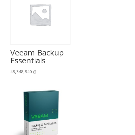
Veeam Backup
Essentials
48,348,840
₫