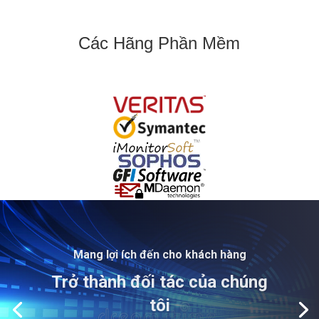
Các Hãng Phần Mềm
Mang lợi ích đến cho khách hàng
Trở thành đối tác của chúng
tôi