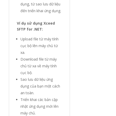
dụng, từ sao lưu dữ liệu
đến triển khai ứng dụng.
Ví dụ sử dụng Xceed
SFTP for .NET:
Upload file từ máy tính
cục bộ lên máy chủ từ
xa.
Download file từ máy
chủ từ xa về máy tính
cục bộ.
Sao lưu dữ liệu ứng
dụng của bạn một cách
an toàn.
Triển khai các bản cập
nhật ứng dụng mới lên
máy chủ.