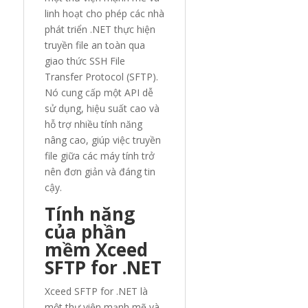
linh hoạt cho phép các nhà
phát triển .NET thực hiện
truyền file an toàn qua
giao thức SSH File
Transfer Protocol (SFTP).
Nó cung cấp một API dễ
sử dụng, hiệu suất cao và
hỗ trợ nhiều tính năng
nâng cao, giúp việc truyền
file giữa các máy tính trở
nên đơn giản và đáng tin
cậy.
Tính năng
của phần
mềm Xceed
SFTP for .NET
Xceed SFTP for .NET là
một thư viện mạnh mẽ và