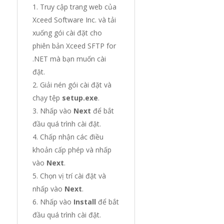
Truy cập trang web của
Xceed Software Inc. và tải
xuống gói cài đặt cho
phiên bản Xceed SFTP for
.NET mà bạn muốn cài
đặt.
Giải nén gói cài đặt và
chạy tệp
setup.exe
.
Nhấp vào
Next
để bắt
đầu quá trình cài đặt.
Chấp nhận các điều
khoản cấp phép và nhấp
vào
Next
.
Chọn vị trí cài đặt và
nhấp vào
Next
.
Nhấp vào
Install
để bắt
đầu quá trình cài đặt.