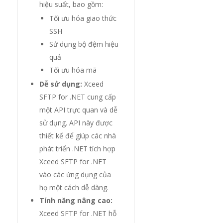
hiệu suất, bao gồm:
Tối ưu hóa giao thức
SSH
Sử dụng bộ đệm hiệu
quả
Tối ưu hóa mã
Dễ sử dụng:
Xceed
SFTP for .NET cung cấp
một API trực quan và dễ
sử dụng. API này được
thiết kế để giúp các nhà
phát triển .NET tích hợp
Xceed SFTP for .NET
vào các ứng dụng của
họ một cách dễ dàng.
Tính năng nâng cao:
Xceed SFTP for .NET hỗ