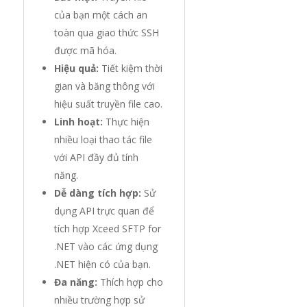
của bạn một cách an
toàn qua giao thức SSH
được mã hóa.
Hiệu quả:
Tiết kiệm thời
gian và băng thông với
hiệu suất truyền file cao.
Linh hoạt:
Thực hiện
nhiều loại thao tác file
với API đầy đủ tính
năng.
Dễ dàng tích hợp:
Sử
dụng API trực quan để
tích hợp Xceed SFTP for
.NET vào các ứng dụng
.NET hiện có của bạn.
Đa năng:
Thích hợp cho
nhiều trường hợp sử