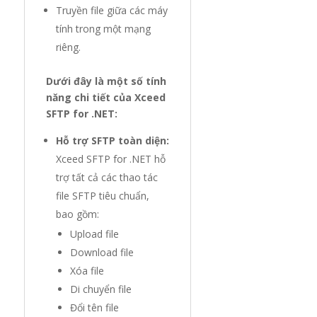
Truyền file giữa các máy
tính trong một mạng
riêng.
Dưới đây là một số tính
năng chi tiết của Xceed
SFTP for .NET:
Hỗ trợ SFTP toàn diện:
Xceed SFTP for .NET hỗ
trợ tất cả các thao tác
file SFTP tiêu chuẩn,
bao gồm:
Upload file
Download file
Xóa file
Di chuyển file
Đổi tên file