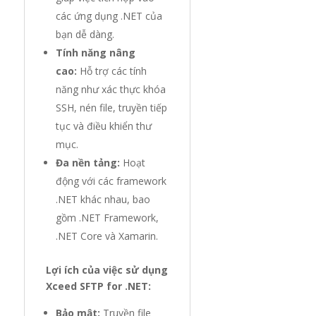
các ứng dụng .NET của
bạn dễ dàng.
Tính năng nâng
cao:
Hỗ trợ các tính
năng như xác thực khóa
SSH, nén file, truyền tiếp
tục và điều khiển thư
mục.
Đa nền tảng:
Hoạt
động với các framework
.NET khác nhau, bao
gồm .NET Framework,
.NET Core và Xamarin.
Lợi ích của việc sử dụng
Xceed SFTP for .NET:
Bảo mật:
Truyền file