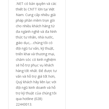
.NET có bản quyền và các
thiết bị CNTT lớn tại Việt
Nam. Cung cấp nhiều giải
pháp phần mềm trọn gói
cho nhiều khách hàng từ
đa ngành nghề và đa hình
thức tư nhân, nhà nước,
giáo dục,…chúng tôi có
đội ngũ tư vấn, kỹ thuật,
triển khai và thương mại,
chăm sóc có kinh nghiệm
sẽ hỗ trợ phục vụ khách
hàng tốt nhất. Để được tư
vấn và hỗ trợ giá tốt hơn,
Quý khách hãy liên lạc với
đội ngũ kinh doanh và hỗ
trợ kỹ thuật của chúng tôi
qua hotline (028)
22443013.