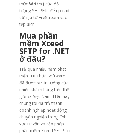
thức
Write()
của đối
tượng SFTPFile để upload
dữ liệu từ FileStream vào
tệp đích.
Mua phần
mềm Xceed
SFTP for .NET
ở đâu?
Trải qua nhiều năm phát
triển, Tri Thức Software
đã được sự tin tưởng của
nhiều khách hàng trên thế
giới và Việt Nam. Hiện nay
chúng tôi đã trở thành
doanh nghiệp hoạt động
chuyên nghiệp trong lĩnh
vực tư vấn và cấp phép
phần mềm Xceed SFTP for