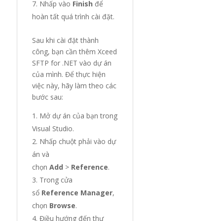
Nhấp vào
Finish
để
hoàn tất quá trình cài đặt.
Sau khi cài đặt thành
công, bạn cần thêm Xceed
SFTP for .NET vào dự án
của mình. Để thực hiện
việc này, hãy làm theo các
bước sau:
Mở dự án của bạn trong
Visual Studio.
Nhấp chuột phải vào dự
án và
chọn
Add
>
Reference
.
Trong cửa
sổ
Reference Manager
,
chọn
Browse
.
Điều hướng đến thư