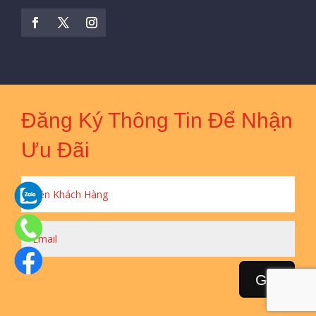
Đăng Ký Thông Tin Để Nhận
Ưu Đãi
Gửi