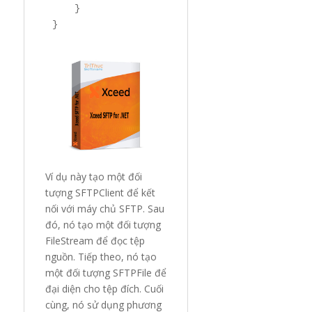
    }

Ví dụ này tạo một đối
tượng SFTPClient để kết
nối với máy chủ SFTP. Sau
đó, nó tạo một đối tượng
FileStream để đọc tệp
nguồn. Tiếp theo, nó tạo
một đối tượng SFTPFile để
đại diện cho tệp đích. Cuối
cùng, nó sử dụng phương