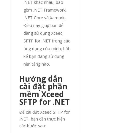
.NET khác nhau, bao
gồm .NET Framework,
.NET Core và Xamarin.
Điều này giúp bạn dễ
dàng sử dụng Xceed
SFTP for .NET trong các
ứng dụng của mình, bất
kể bạn đang sử dụng
nền tảng nào.
Hướng dẫn
cài đặt phần
mềm Xceed
SFTP for .NET
Để cài đặt Xceed SFTP for
.NET, bạn cần thực hiện
các bước sau: