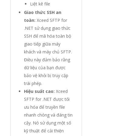
Liệt kê file
Giao thức SSH an
toàn:
Xceed SFTP for
.NET sử dụng giao thức
SSH để mã hóa toàn bộ
giao tiếp giữa máy
khách và máy chủ SFTP.
Điều này đảm bảo rằng
dữ liệu của bạn được
bảo vệ khỏi bị truy cập
trái phép.
Hiệu suất cao:
Xceed
SFTP for .NET được tối
ưu hóa để truyền file
nhanh chóng và đáng tin
cậy. Nó sử dụng một số
kỹ thuật để cải thiện