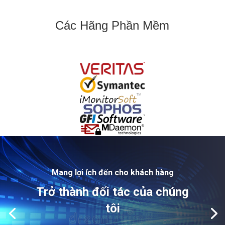
Các Hãng Phần Mềm
Mang lợi ích đến cho khách hàng
Trở thành đối tác của chúng
tôi