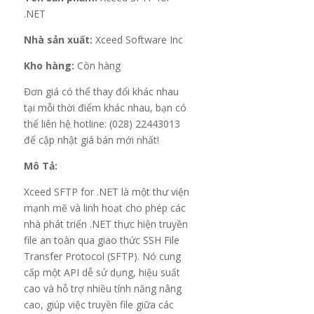
.NET
Nhà sản xuất:
Xceed Software Inc
Kho hàng:
Còn hàng
Đơn giá có thể thay đổi khác nhau
tại mỗi thời điểm khác nhau, bạn có
thể liên hệ hotline: (028) 22443013
để cập nhật giá bán mới nhất!
Mô Tả:
Xceed SFTP for .NET là một thư viện
mạnh mẽ và linh hoạt cho phép các
nhà phát triển .NET thực hiện truyền
file an toàn qua giao thức SSH File
Transfer Protocol (SFTP). Nó cung
cấp một API dễ sử dụng, hiệu suất
cao và hỗ trợ nhiều tính năng nâng
cao, giúp việc truyền file giữa các