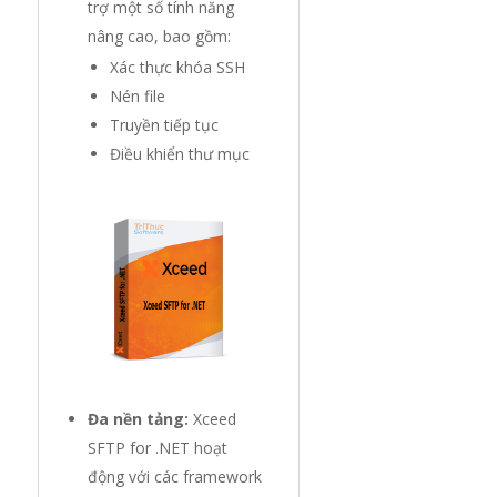
trợ một số tính năng
nâng cao, bao gồm:
Xác thực khóa SSH
Nén file
Truyền tiếp tục
Điều khiển thư mục
Đa nền tảng:
Xceed
SFTP for .NET hoạt
động với các framework