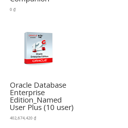
0
₫
Oracle Database
Enterprise
Edition_Named
User Plus (10 user)
402,674,420
₫