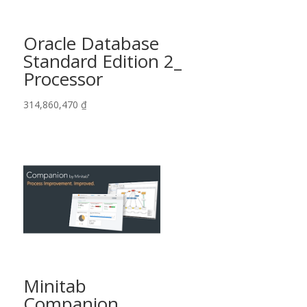
Oracle Database
Standard Edition 2_
Processor
314,860,470
₫
Minitab
Companion