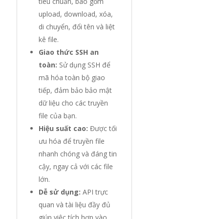
tiêu chuẩn, bao gồm
upload, download, xóa,
di chuyển, đổi tên và liệt
kê file.
Giao thức SSH an
toàn:
Sử dụng SSH để
mã hóa toàn bộ giao
tiếp, đảm bảo bảo mật
dữ liệu cho các truyền
file của bạn.
Hiệu suất cao:
Được tối
ưu hóa để truyền file
nhanh chóng và đáng tin
cậy, ngay cả với các file
lớn.
Dễ sử dụng:
API trực
quan và tài liệu đầy đủ
giúp việc tích hợp vào