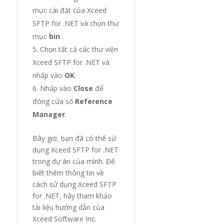
mục cài đặt của Xceed
SFTP for .NET và chọn thư
mục
bin
.
Chọn tất cả các thư viện
Xceed SFTP for .NET và
nhấp vào
OK
.
Nhấp vào
Close
để
đóng cửa sổ
Reference
Manager
.
Bây giờ, bạn đã có thể sử
dụng Xceed SFTP for .NET
trong dự án của mình. Để
biết thêm thông tin về
cách sử dụng Xceed SFTP
for .NET, hãy tham khảo
tài liệu hướng dẫn của
Xceed Software Inc.