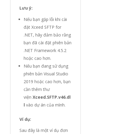
Lưu ý:
Nếu bạn gặp lỗi khi cài
đặt Xceed SFTP for
.NET, hãy đảm bảo rằng
bạn đã cài đặt phiên bản
.NET Framework 4.5.2
hoặc cao hơn.
Nếu bạn đang sử dụng
phiên bản Visual Studio
2019 hoặc cao hơn, bạn
cần thêm thư
viện
Xceed.SFTP.v46.dl
l
vào dự án của mình.
Ví dụ:
Sau đây là một ví dụ đơn