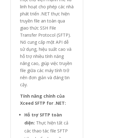
linh hoạt cho phép các nhà
phát triển .NET thực hiện
truyền file an toàn qua
giao thức SSH File
Transfer Protocol (SFTP).
Nó cung cấp một API dễ
sử dụng, hiệu suất cao và
hỗ trợ nhiều tính năng
nâng cao, giúp việc truyền
file giữa các máy tính trở
nên đơn giản và đáng tin
cậy.
Tính năng chính của
Xceed SFTP for .NET:
Hỗ trợ SFTP toàn
diện:
Thực hiện tất cả
các thao tác file SFTP