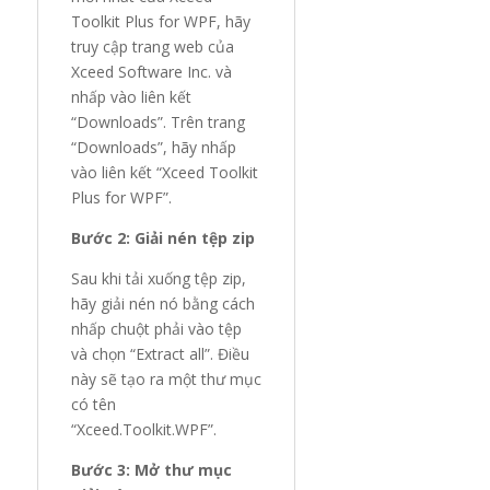
Toolkit Plus for WPF, hãy
truy cập trang web của
Xceed Software Inc. và
nhấp vào liên kết
“Downloads”. Trên trang
“Downloads”, hãy nhấp
vào liên kết “Xceed Toolkit
Plus for WPF”.
Bước 2: Giải nén tệp zip
Sau khi tải xuống tệp zip,
hãy giải nén nó bằng cách
nhấp chuột phải vào tệp
và chọn “Extract all”. Điều
này sẽ tạo ra một thư mục
có tên
“Xceed.Toolkit.WPF”.
Bước 3: Mở thư mục