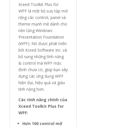
Xceed Toolkit Plus for
WPF là một bộ sưu tập mở
rộng các control, panel và
theme mạnh mẽ dành cho
nền tảng Windows
Presentation Foundation
(WPF). Nó được phát triển
bởi Xceed Software Inc. và
bổ sung những tính năng
& control mà WPF mặc
định chưa có, giúp bạn xây
dựng các ứng dụng WPF
hiện đại, hiệu quả và giàu
tính năng hơn.
Các tính năng chính của
Xceed Toolkit Plus for
WPF:
Hơn 100 control mở