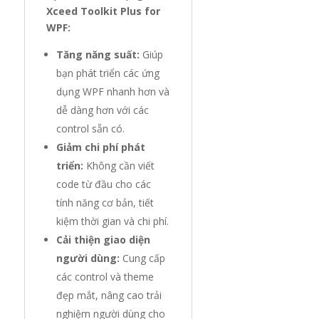
Xceed Toolkit Plus for
WPF:
Tăng năng suất:
Giúp
bạn phát triển các ứng
dụng WPF nhanh hơn và
dễ dàng hơn với các
control sẵn có.
Giảm chi phí phát
triển:
Không cần viết
code từ đầu cho các
tính năng cơ bản, tiết
kiệm thời gian và chi phí.
Cải thiện giao diện
người dùng:
Cung cấp
các control và theme
đẹp mắt, nâng cao trải
nghiệm người dùng cho