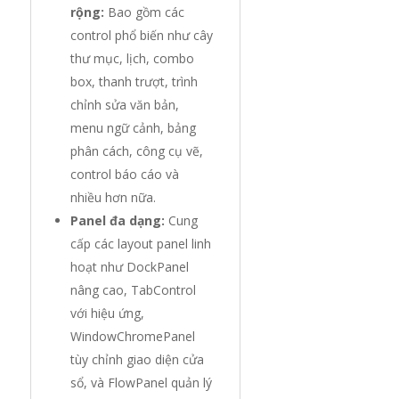
rộng:
Bao gồm các
control phổ biến như cây
thư mục, lịch, combo
box, thanh trượt, trình
chỉnh sửa văn bản,
menu ngữ cảnh, bảng
phân cách, công cụ vẽ,
control báo cáo và
nhiều hơn nữa.
Panel đa dạng:
Cung
cấp các layout panel linh
hoạt như DockPanel
nâng cao, TabControl
với hiệu ứng,
WindowChromePanel
tùy chỉnh giao diện cửa
sổ, và FlowPanel quản lý