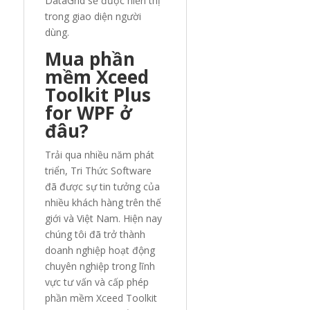
DataGrid sẽ được hiển thị
trong giao diện người
dùng.
Mua phần
mềm Xceed
Toolkit Plus
for WPF ở
đâu?
Trải qua nhiều năm phát
triển, Tri Thức Software
đã được sự tin tưởng của
nhiều khách hàng trên thế
giới và Việt Nam. Hiện nay
chúng tôi đã trở thành
doanh nghiệp hoạt động
chuyên nghiệp trong lĩnh
vực tư vấn và cấp phép
phần mềm Xceed Toolkit