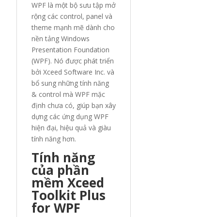
WPF là một bộ sưu tập mở
rộng các control, panel và
theme mạnh mẽ dành cho
nền tảng Windows
Presentation Foundation
(WPF). Nó được phát triển
bởi Xceed Software Inc. và
bổ sung những tính năng
& control mà WPF mặc
định chưa có, giúp bạn xây
dựng các ứng dụng WPF
hiện đại, hiệu quả và giàu
tính năng hơn.
Tính năng
của phần
mềm Xceed
Toolkit Plus
for WPF