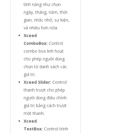
tính năng như chọn
ngày, tháng, năm, thời
gian, nhắc nhở, sự kiện,
và nhiều hơn nữa.
Xceed
ComboBox:
Control
combo box linh hoạt
cho phép người dùng
chọn từ danh sách các
giá trị.
Xceed Slider:
Control
thanh trượt cho phép
người dùng điều chỉnh
giá trị bằng cách trượt
một thanh.
Xceed
TextBox:
Control trình