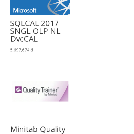
SQLCAL 2017
SNGL OLP NL
DvcCAL
5,697,674
₫
Minitab Quality