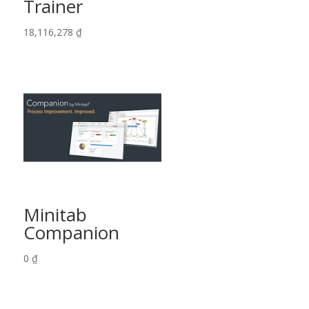
Trainer
18,116,278
₫
Minitab
Companion
0
₫