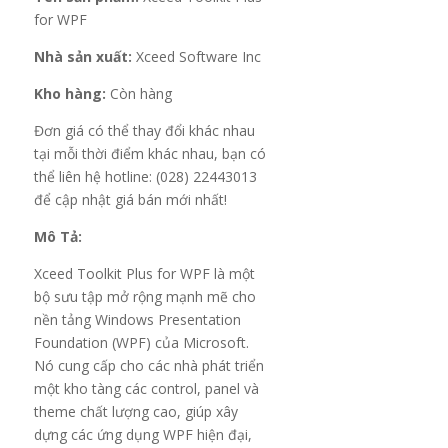
for WPF
Nhà sản xuất:
Xceed Software Inc
Kho hàng:
Còn hàng
Đơn giá có thể thay đổi khác nhau
tại mỗi thời điểm khác nhau, bạn có
thể liên hệ hotline: (028) 22443013
để cập nhật giá bán mới nhất!
Mô Tả:
Xceed Toolkit Plus for WPF là một
bộ sưu tập mở rộng mạnh mẽ cho
nền tảng Windows Presentation
Foundation (WPF) của Microsoft.
Nó cung cấp cho các nhà phát triển
một kho tàng các control, panel và
theme chất lượng cao, giúp xây
dựng các ứng dụng WPF hiện đại,