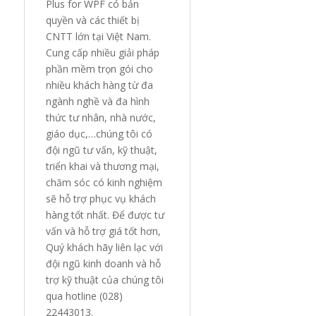
Plus for WPF có bản
quyền và các thiết bị
CNTT lớn tại Việt Nam.
Cung cấp nhiều giải pháp
phần mềm trọn gói cho
nhiều khách hàng từ đa
ngành nghề và đa hình
thức tư nhân, nhà nước,
giáo dục,…chúng tôi có
đội ngũ tư vấn, kỹ thuật,
triển khai và thương mại,
chăm sóc có kinh nghiệm
sẽ hỗ trợ phục vụ khách
hàng tốt nhất. Để được tư
vấn và hỗ trợ giá tốt hơn,
Quý khách hãy liên lạc với
đội ngũ kinh doanh và hỗ
trợ kỹ thuật của chúng tôi
qua hotline (028)
22443013.