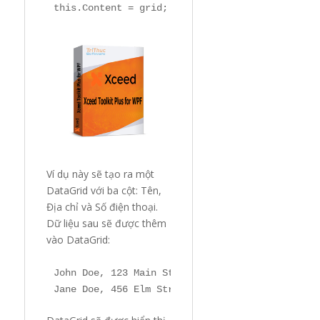
this
.Content = grid;
Ví dụ này sẽ tạo ra một
DataGrid với ba cột: Tên,
Địa chỉ và Số điện thoại.
Dữ liệu sau sẽ được thêm
vào DataGrid:
John Doe, 123 Main Street, 123-456-7890
