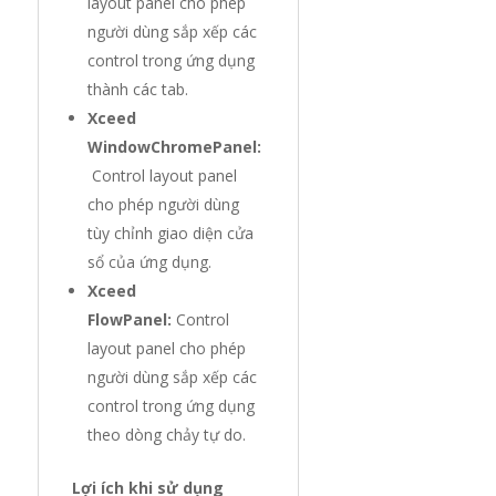
layout panel cho phép
người dùng sắp xếp các
control trong ứng dụng
thành các tab.
Xceed
WindowChromePanel:
Control layout panel
cho phép người dùng
tùy chỉnh giao diện cửa
sổ của ứng dụng.
Xceed
FlowPanel:
Control
layout panel cho phép
người dùng sắp xếp các
control trong ứng dụng
theo dòng chảy tự do.
Lợi ích khi sử dụng