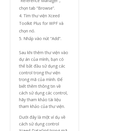
“Reference Manager”,
chọn tab “Browse”.
Tìm thư viện Xceed
Toolkit Plus for WPF và
chọn nó.
Nhấp vào nút “Add”.
Sau khi thêm thư viện vào
dự án của mình, bạn có
thể bắt đầu sử dụng các
control trong thư viện
trong mã của mình. Để
biết thêm thông tin về
cách sử dụng các control,
hãy tham khảo tài liệu
tham khảo của thư viện.
Dưới đây là một ví dụ về
cách sử dụng control
Xceed DataGrid trong mã