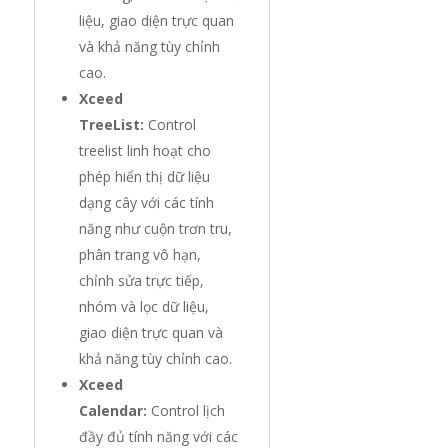
liệu, giao diện trực quan
và khả năng tùy chỉnh
cao.
Xceed
TreeList:
Control
treelist linh hoạt cho
phép hiển thị dữ liệu
dạng cây với các tính
năng như cuộn trơn tru,
phân trang vô hạn,
chỉnh sửa trực tiếp,
nhóm và lọc dữ liệu,
giao diện trực quan và
khả năng tùy chỉnh cao.
Xceed
Calendar:
Control lịch
đầy đủ tính năng với các