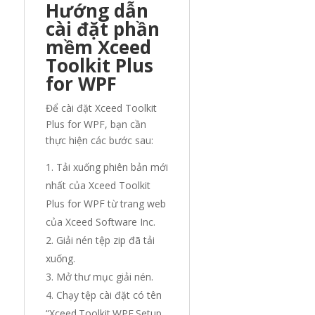
Hướng dẫn
cài đặt phần
mềm Xceed
Toolkit Plus
for WPF
Để cài đặt Xceed Toolkit
Plus for WPF, bạn cần
thực hiện các bước sau:
Tải xuống phiên bản mới
nhất của Xceed Toolkit
Plus for WPF từ trang web
của Xceed Software Inc.
Giải nén tệp zip đã tải
xuống.
Mở thư mục giải nén.
Chạy tệp cài đặt có tên
“Xceed.Toolkit.WPF.Setup.