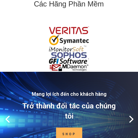
Các Hãng Phần Mềm
Mang lợi ích đến cho khách hàng
Trở thành đối tác của chúng
tôi
SHOP