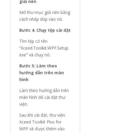
giải nén
Mở thư mục giải nén bằng
cách nhấp đúp vào nó.
Bước 4: Chạy tệp cài đặt
Tìm tệp có tên
“Xceed.Toolkit.WPF.Setup.
exe” và chạy nó.
Bước 5: Làm theo
hướng dẫn trên màn
hình
Làm theo hướng dẫn trên
màn hình để cài đặt thư
viện.
Sau khi cài đặt, thư viện
Xceed Toolkit Plus for
WPF sẽ được thêm vào