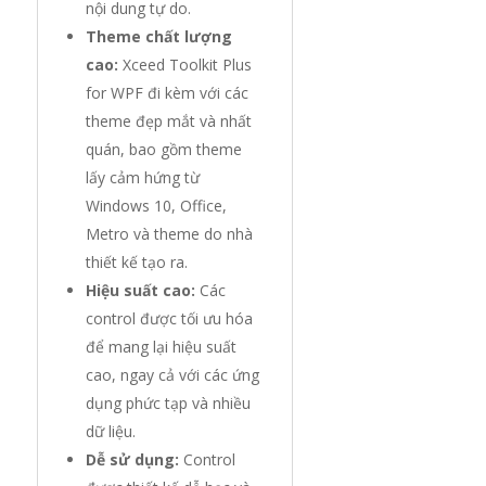
nội dung tự do.
Theme chất lượng
cao:
Xceed Toolkit Plus
for WPF đi kèm với các
theme đẹp mắt và nhất
quán, bao gồm theme
lấy cảm hứng từ
Windows 10, Office,
Metro và theme do nhà
thiết kế tạo ra.
Hiệu suất cao:
Các
control được tối ưu hóa
để mang lại hiệu suất
cao, ngay cả với các ứng
dụng phức tạp và nhiều
dữ liệu.
Dễ sử dụng:
Control