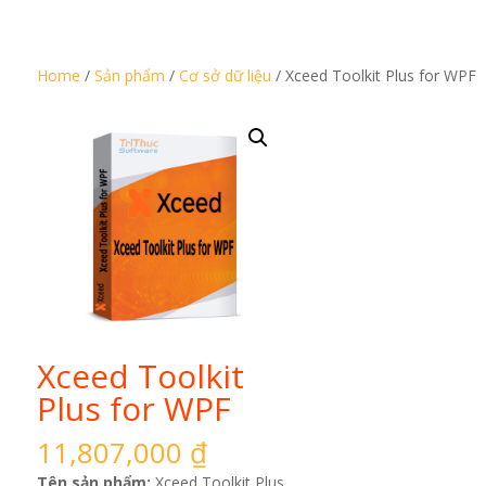
Home
/
Sản phẩm
/
Cơ sở dữ liệu
/ Xceed Toolkit Plus for WPF
Xceed Toolkit
Plus for WPF
11,807,000
₫
Tên sản phẩm:
Xceed Toolkit Plus