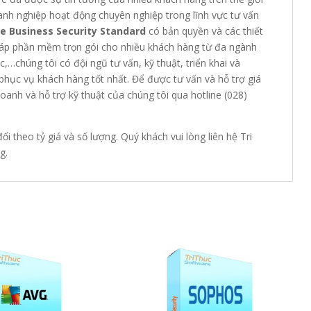
anh nghiệp hoạt động chuyên nghiệp trong lĩnh vực tư vấn
e Business Security Standard
có bản quyền và các thiết
pháp phần mềm trọn gói cho nhiều khách hàng từ đa ngành
,…chúng tôi có đội ngũ tư vấn, kỹ thuật, triển khai và
hục vụ khách hàng tốt nhất. Để được tư vấn và hỗ trợ giá
doanh và hỗ trợ kỹ thuật của chúng tôi qua hotline (028)
 theo tỷ giá và số lượng. Quý khách vui lòng liên hệ Tri
g.