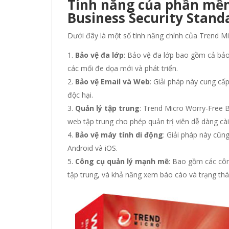
Tính năng của phần mềm
Business Security Stand
Dưới đây là một số tính năng chính của Trend Mi
Bảo vệ đa lớp
: Bảo vệ đa lớp bao gồm cả bảo
các mối đe dọa mới và phát triển.
Bảo vệ Email và Web
: Giải pháp này cung cấ
độc hại.
Quản lý tập trung
: Trend Micro Worry-Free B
web tập trung cho phép quản trị viên dễ dàng cài
Bảo vệ máy tính di động
: Giải pháp này cũn
Android và iOS.
Công cụ quản lý mạnh mẽ
: Bao gồm các côn
tập trung, và khả năng xem báo cáo và trạng thá