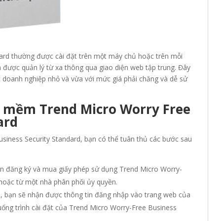
ard thường được cài đặt trên một máy chủ hoặc trên mỗi
 được quản lý từ xa thông qua giao diện web tập trung. Đây
c doanh nghiệp nhỏ và vừa với mức giá phải chăng và dễ sử
 mềm Trend Micro Worry Free
ard
iness Security Standard, bạn có thể tuân thủ các bước sau
cần đăng ký và mua giấy phép sử dụng Trend Micro Worry-
 hoặc từ một nhà phân phối ủy quyền.
p, bạn sẽ nhận được thông tin đăng nhập vào trang web của
uống trình cài đặt của Trend Micro Worry-Free Business