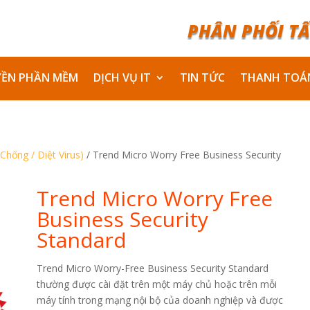
PHÂN PHỐI TẤ
YỀN PHẦN MỀM
DỊCH VỤ IT
TIN TỨC
THANH TOÁ
Chống / Diệt Virus)
/ Trend Micro Worry Free Business Security
Trend Micro Worry Free
Business Security
Standard
Trend Micro Worry-Free Business Security Standard
thường được cài đặt trên một máy chủ hoặc trên mỗi
máy tính trong mạng nội bộ của doanh nghiệp và được