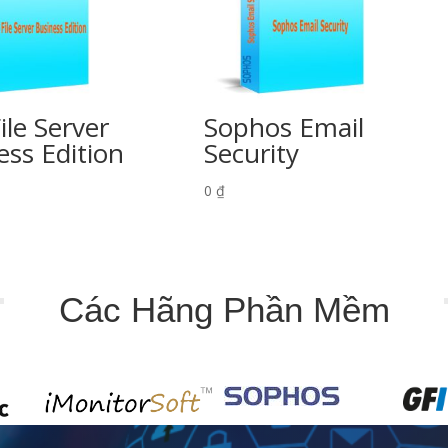
ile Server
Sophos Email
ess Edition
Security
0
₫
Các Hãng Phần Mềm