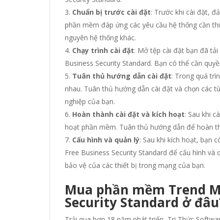
Chuẩn bị trước cài đặt
: Trước khi cài đặt,
phần mềm đáp ứng các yêu cầu hệ thống cần thiế
nguyên hệ thống khác.
Chạy trình cài đặt
: Mở tệp cài đặt bạn đã tả
Business Security Standard. Bạn có thể cần quyền
Tuân thủ hướng dẫn cài đặt
: Trong quá trì
nhau. Tuân thủ hướng dẫn cài đặt và chọn các 
nghiệp của bạn.
Hoàn thành cài đặt và kích hoạt
: Sau khi c
hoạt phần mềm. Tuân thủ hướng dẫn để hoàn thà
Cấu hình và quản lý
: Sau khi kích hoạt, bạn 
Free Business Security Standard để cấu hình và q
bảo vệ của các thiết bị trong mạng của bạn.
Mua phần mềm Trend Mi
Security Standard ở đâu
Trải qua hơn 18 năm phát triển, Tri Thức Softwa