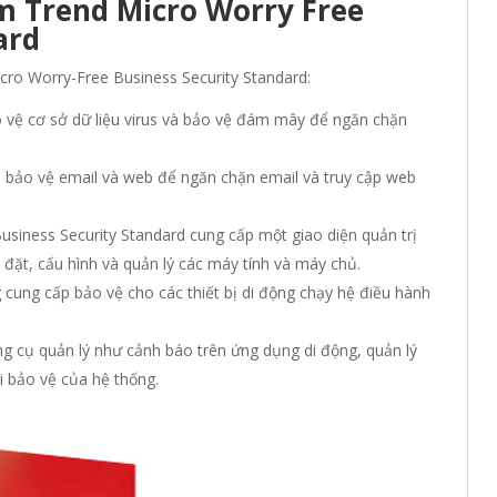
 Trend Micro Worry Free
ard
cro Worry-Free Business Security Standard:
 vệ cơ sở dữ liệu virus và bảo vệ đám mây để ngăn chặn
p bảo vệ email và web để ngăn chặn email và truy cập web
usiness Security Standard cung cấp một giao diện quản trị
 đặt, cấu hình và quản lý các máy tính và máy chủ.
g cung cấp bảo vệ cho các thiết bị di động chạy hệ điều hành
g cụ quản lý như cảnh báo trên ứng dụng di động, quản lý
i bảo vệ của hệ thống.