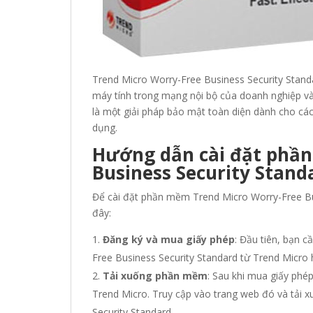
Trend Micro Worry-Free Business Security Stand
máy tính trong mạng nội bộ của doanh nghiệp và
là một giải pháp bảo mật toàn diện dành cho cá
dụng.
Hướng dẫn cài đặt phần
Business Security Stand
Để cài đặt phần mềm Trend Micro Worry-Free Bus
đây:
Đăng ký và mua giấy phép
: Đầu tiên, bạn 
Free Business Security Standard từ Trend Micro
Tải xuống phần mềm
: Sau khi mua giấy phé
Trend Micro. Truy cập vào trang web đó và tải x
Security Standard.