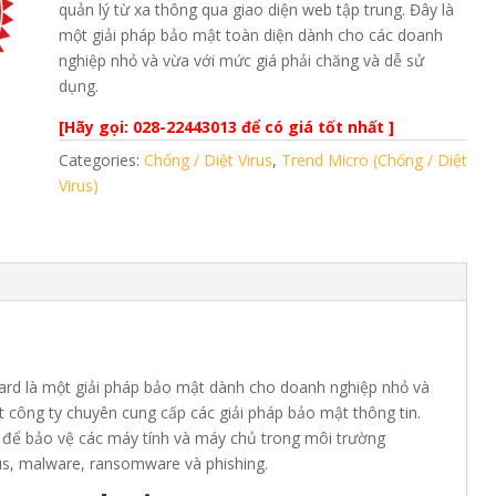
quản lý từ xa thông qua giao diện web tập trung. Đây là
một giải pháp bảo mật toàn diện dành cho các doanh
nghiệp nhỏ và vừa với mức giá phải chăng và dễ sử
dụng.
[Hãy gọi: 028-22443013 để có giá tốt nhất ]
Categories:
Chống / Diệt Virus
,
Trend Micro (Chống / Diệt
Virus)
ard là một giải pháp bảo mật dành cho doanh nghiệp nhỏ và
 công ty chuyên cung cấp các giải pháp bảo mật thông tin.
ụ để bảo vệ các máy tính và máy chủ trong môi trường
us, malware, ransomware và phishing.