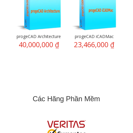
progeCAD Architecture
progeCAD iCADMac
40,000,000
₫
23,466,000
₫
Các Hãng Phần Mềm