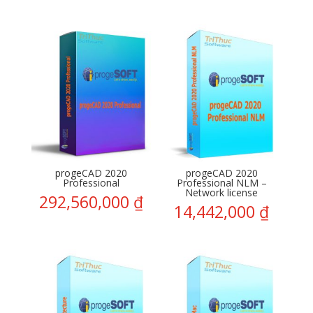
progeCAD 2020
progeCAD 2020
Professional
Professional NLM –
Network license
292,560,000
₫
14,442,000
₫