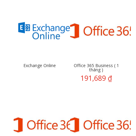
Exchange Online
Office 365 Business ( 1
tháng )
191,689
₫