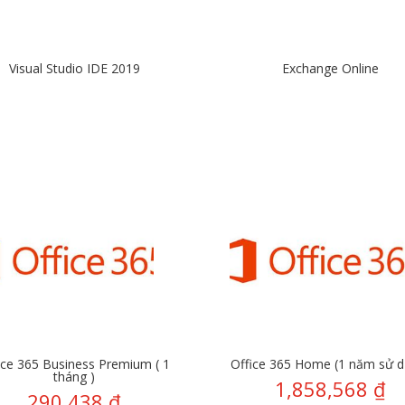
Visual Studio IDE 2019
Exchange Online
ice 365 Business Premium ( 1
Office 365 Home (1 năm sử 
tháng )
1,858,568
₫
290,438
₫