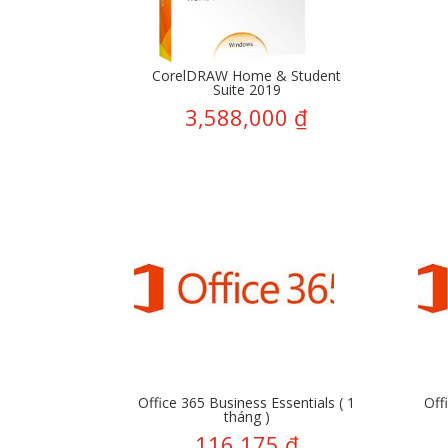
CorelDRAW Home & Student
Suite 2019
3,588,000
₫
Office 365 Business Essentials ( 1
Off
tháng )
116,175
₫