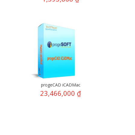
progeCAD iCADMac
23,466,000
₫