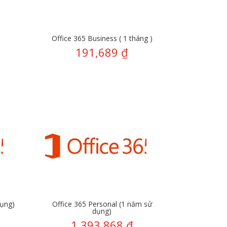
Office 365 Business ( 1 tháng )
191,689
₫
dụng)
Office 365 Personal (1 năm sử
dụng)
1,393,868
₫