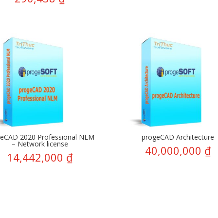
geCAD 2020 Professional NLM
progeCAD Architecture
– Network license
40,000,000
₫
14,442,000
₫