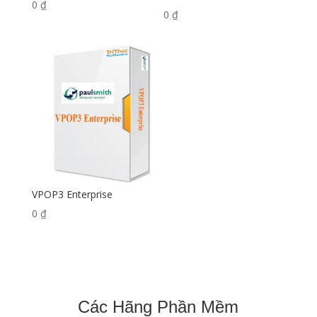
0
₫
0
₫
VPOP3 Enterprise
0
₫
Các Hãng Phần Mềm