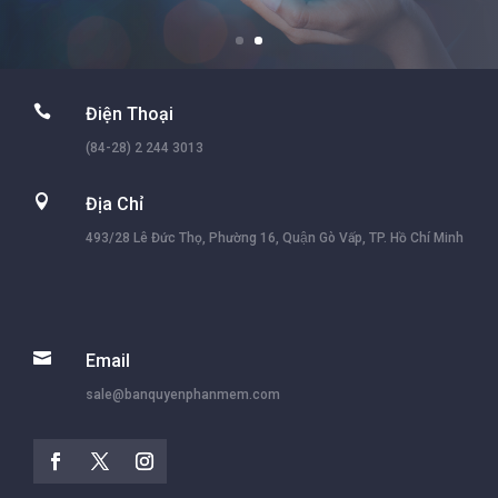

Điện Thoại
(84-28) 2 244 3013

Địa Chỉ
493/28 Lê Đức Thọ, Phường 16, Quận Gò Vấp, TP. Hồ Chí Minh

Email
sale@banquyenphanmem.com