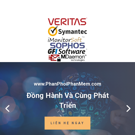
www.PhanPhoiPhanMem.com
Đồng Hành Và Cùng Phát
Triển
LIÊN HỆ NGAY