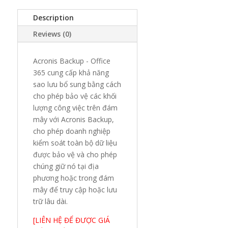
quantity
Description
Reviews (0)
Acronis Backup - Office
365 cung cấp khả năng
sao lưu bổ sung bằng cách
cho phép bảo vệ các khối
lượng công việc trên đám
mây với Acronis Backup,
cho phép doanh nghiệp
kiểm soát toàn bộ dữ liệu
được bảo vệ và cho phép
chúng giữ nó tại địa
phương hoặc trong đám
mây để truy cập hoặc lưu
trữ lâu dài.
[LIÊN HỆ ĐỂ ĐƯỢC GIÁ