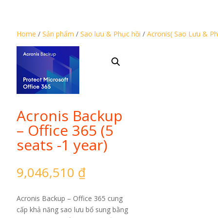
Home
/
Sản phẩm
/
Sao lưu & Phục hồi
/
Acronis( Sao Lưu & Ph
Acronis Backup
– Office 365 (5
seats -1 year)
9,046,510
₫
Acronis Backup – Office 365 cung
cấp khả năng sao lưu bổ sung bằng